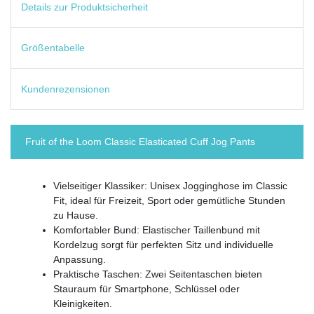
Details zur Produktsicherheit
Größentabelle
Kundenrezensionen
Fruit of the Loom Classic Elasticated Cuff Jog Pants
Vielseitiger Klassiker: Unisex Jogginghose im Classic
Fit, ideal für Freizeit, Sport oder gemütliche Stunden
zu Hause.
Komfortabler Bund: Elastischer Taillenbund mit
Kordelzug sorgt für perfekten Sitz und individuelle
Anpassung.
Praktische Taschen: Zwei Seitentaschen bieten
Stauraum für Smartphone, Schlüssel oder
Kleinigkeiten.