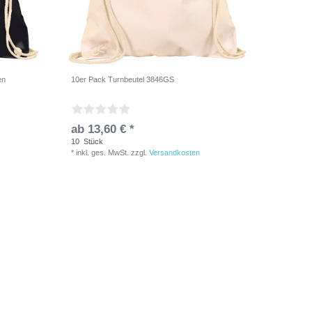
en
10er Pack Turnbeutel 3846GS
ab 13,60 € *
10
Stück
*
inkl. ges. MwSt.
zzgl.
Versandkosten