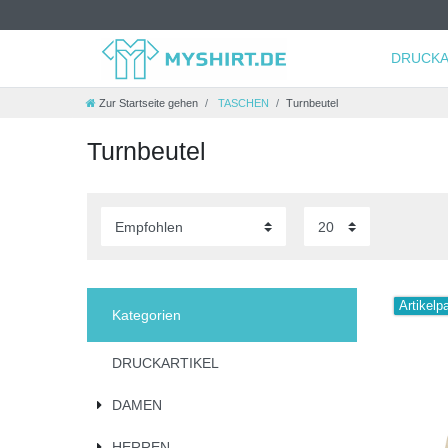
DRUCKA
Zur Startseite gehen
TASCHEN
Turnbeutel
Turnbeutel
Artikelp
Kategorien
DRUCKARTIKEL
DAMEN
HERREN