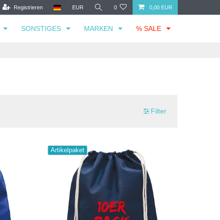
Registrieren
EUR
0
0,00 EUR
SONSTIGES
MARKEN
% SALE
Filter
Artikelpaket