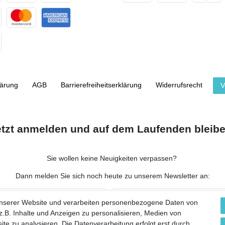
lärung
AGB
Barrierefreiheitserklärung
Widerrufs­recht
V
etzt anmelden und auf dem Laufenden bleibe
Sie wollen keine Neuigkeiten verpassen?
Dann melden Sie sich noch heute zu unserem Newsletter an:
NACHNAME
unserer Website und verarbeiten personenbezogene Daten von
.B. Inhalte und Anzeigen zu personalisieren, Medien von
ite zu analysieren. Die Datenverarbeitung erfolgt erst durch