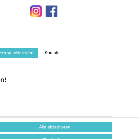
Kontakt
ertrag widerrufen
n!
Alle akzeptieren