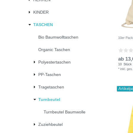
KINDER
TASCHEN
Bio Baumwolltaschen
10er Pack
Organic Taschen
ab 13,
Polyestertaschen
10
Stück
*
inkl. ges
PP-Taschen
Tragetaschen
Artikelp
Turnbeutel
Turnbeutel Baumwolle
Zuziehbeutel