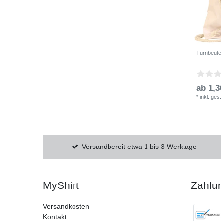
Turnbeut
ab 1,3
*
inkl. ges
Versandbereit etwa 1 bis 3 Werktage
MyShirt
Zahlu
Versandkosten
Kontakt