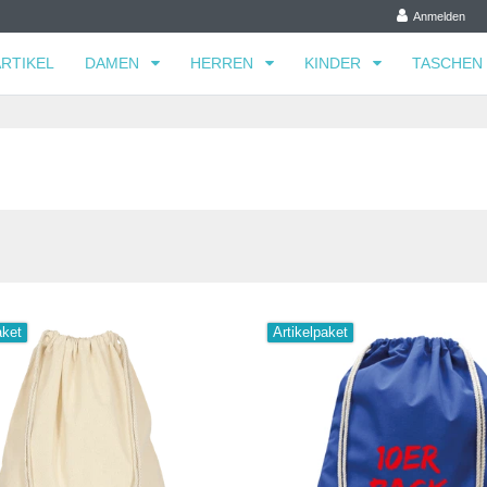
Anmelden
RTIKEL
DAMEN
HERREN
KINDER
TASCHEN
aket
Artikelpaket