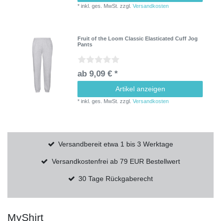
*
inkl. ges. MwSt.
zzgl.
Versandkosten
Fruit of the Loom Classic Elasticated Cuff Jog
Pants
ab 9,09 € *
Artikel anzeigen
*
inkl. ges. MwSt.
zzgl.
Versandkosten
Versandbereit etwa 1 bis 3 Werktage
Versandkostenfrei ab 79 EUR Bestellwert
30 Tage Rückgaberecht
MyShirt