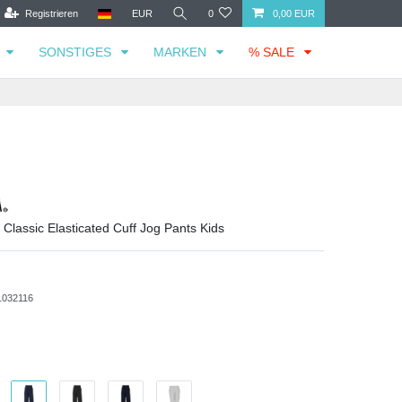
Registrieren
EUR
0
0,00 EUR
SONSTIGES
MARKEN
% SALE
 Classic Elasticated Cuff Jog Pants Kids
1032116