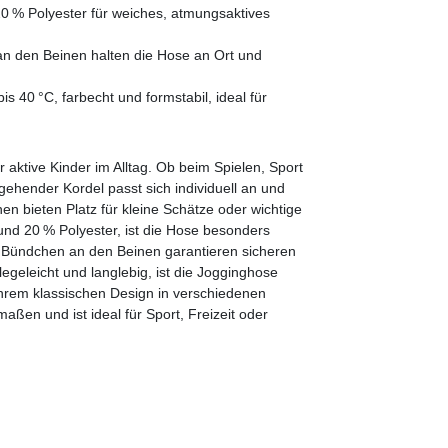
0 % Polyester für weiches, atmungsaktives
n den Beinen halten die Hose an Ort und
s 40 °C, farbecht und formstabil, ideal für
r aktive Kinder im Alltag. Ob beim Spielen, Sport
gehender Kordel passt sich individuell an und
en bieten Platz für kleine Schätze oder wichtige
und 20 % Polyester, ist die Hose besonders
en Bündchen an den Beinen garantieren sicheren
egeleicht und langlebig, ist die Jogginghose
ihrem klassischen Design in verschiedenen
ßen und ist ideal für Sport, Freizeit oder