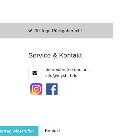
30 Tage Rückgaberecht
Service & Kontakt
Schreiben Sie uns an:
info@myshirt.de
Kontakt
ertrag widerrufen