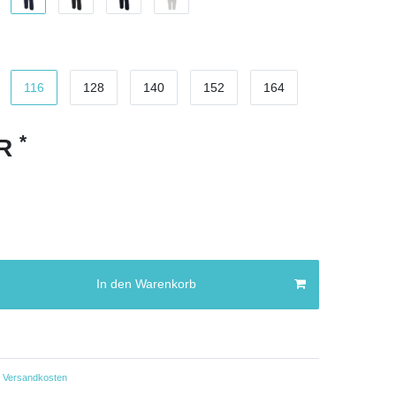
116
128
140
152
164
*
UR
In den Warenkorb
Versandkosten