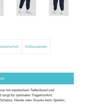
uktsicherheit
Größentabelle
Kids
se mit elastischem Taillenbund und
 sorgt für optimalen Tragekomfort.
ne Schätze, Hände oder Snacks beim Spielen,