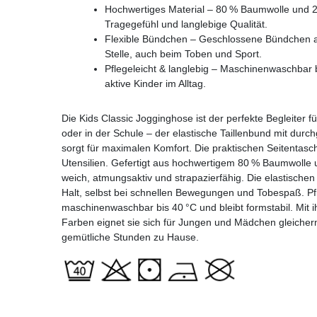
Hochwertiges Material – 80 % Baumwolle und 2
Tragegefühl und langlebige Qualität.
Flexible Bündchen – Geschlossene Bündchen a
Stelle, auch beim Toben und Sport.
Pflegeleicht & langlebig – Maschinenwaschbar bi
aktive Kinder im Alltag.
Die Kids Classic Jogginghose ist der perfekte Begleiter fü
oder in der Schule – der elastische Taillenbund mit durch
sorgt für maximalen Komfort. Die praktischen Seitentasch
Utensilien. Gefertigt aus hochwertigem 80 % Baumwolle 
weich, atmungsaktiv und strapazierfähig. Die elastisch
Halt, selbst bei schnellen Bewegungen und Tobespaß. Pfl
maschinenwaschbar bis 40 °C und bleibt formstabil. Mit 
Farben eignet sie sich für Jungen und Mädchen gleicherma
gemütliche Stunden zu Hause.