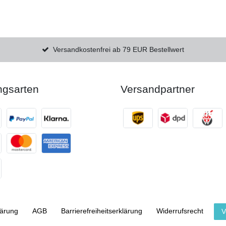
Versandkostenfrei ab 79 EUR Bestellwert
ngsarten
Versandpartner
lärung
AGB
Barrierefreiheitserklärung
Widerrufs­recht
V