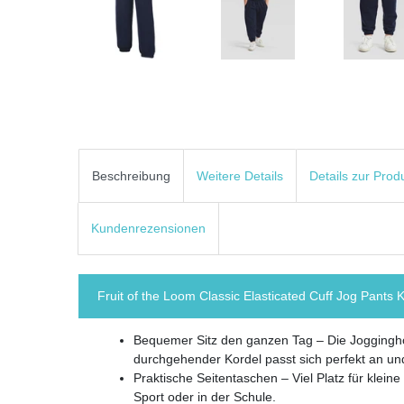
Beschreibung
Weitere Details
Details zur Prod
Kundenrezensionen
Fruit of the Loom Classic Elasticated Cuff Jog Pants 
Bequemer Sitz den ganzen Tag – Die Joggingho
durchgehender Kordel passt sich perfekt an und
Praktische Seitentaschen – Viel Platz für klei
Sport oder in der Schule.