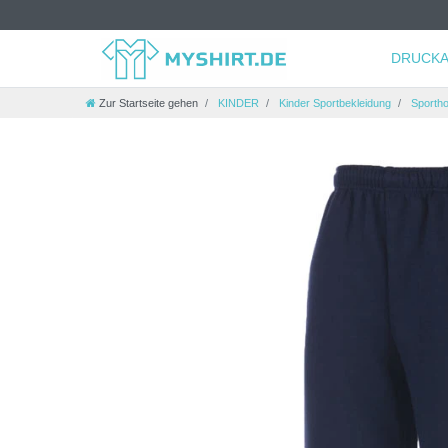
DRUCKA
Zur Startseite gehen
KINDER
Kinder Sportbekleidung
Sporth