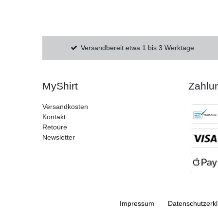
Versandbereit etwa 1 bis 3 Werktage
MyShirt
Zahlu
Versandkosten
Kontakt
Retoure
Newsletter
Impressum
Daten­schutz­erk