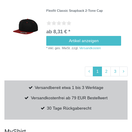
Flexfit Classic Snapback 2-Tone Cap
ab 8,31 € *
Artikel anzeigen
*
inkl. ges. MwSt.
zzgl.
Versandkosten
1
2
3
Versandbereit etwa 1 bis 3 Werktage
Versandkostenfrei ab 79 EUR Bestellwert
30 Tage Rückgaberecht
MyShirt