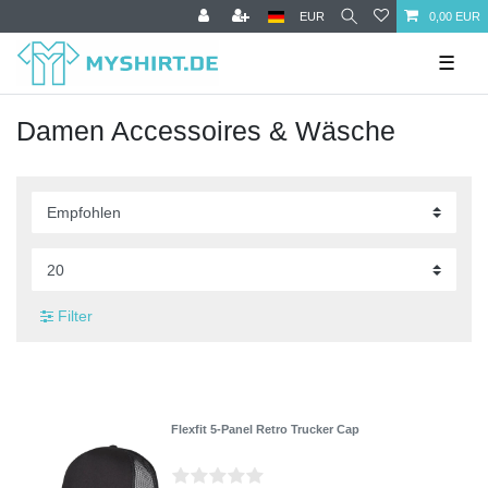
EUR
0,00 EUR
☰
Damen Accessoires & Wäsche
Filter
Flexfit 5-Panel Retro Trucker Cap