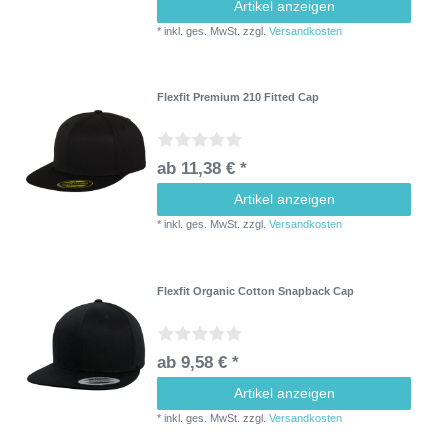
Artikel anzeigen
*
inkl. ges. MwSt.
zzgl.
Versandkosten
Flexfit Premium 210 Fitted Cap
ab 11,38 € *
Artikel anzeigen
*
inkl. ges. MwSt.
zzgl.
Versandkosten
Flexfit Organic Cotton Snapback Cap
ab 9,58 € *
Artikel anzeigen
*
inkl. ges. MwSt.
zzgl.
Versandkosten