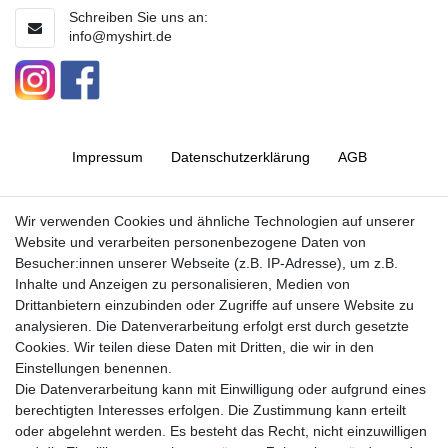
Schreiben Sie uns an:
info@myshirt.de
Impressum
Daten­schutz­erklärung
AGB
Barrierefreiheitserklärung
Widerrufs­recht
Wir verwenden Cookies und ähnliche Technologien auf unserer
Website und verarbeiten personenbezogene Daten von
Besucher:innen unserer Webseite (z.B. IP-Adresse), um z.B.
Kontakt
Vertrag widerrufen
Inhalte und Anzeigen zu personalisieren, Medien von
Drittanbietern einzubinden oder Zugriffe auf unsere Website zu
analysieren. Die Datenverarbeitung erfolgt erst durch gesetzte
Cookies. Wir teilen diese Daten mit Dritten, die wir in den
Jetzt anmelden und auf dem Laufenden
Einstellungen benennen.
Die Datenverarbeitung kann mit Einwilligung oder aufgrund eines
bleiben!
berechtigten Interesses erfolgen. Die Zustimmung kann erteilt
oder abgelehnt werden. Es besteht das Recht, nicht einzuwilligen