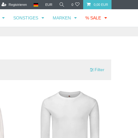
Registrieren
EUR
0
0,00 EUR
SONSTIGES
MARKEN
% SALE
Filter