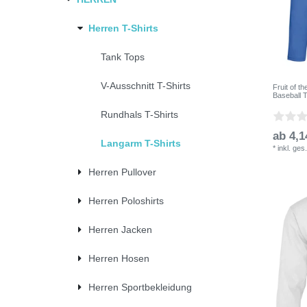
Herren T-Shirts
Tank Tops
V-Ausschnitt T-Shirts
Fruit of 
Baseball T
Rundhals T-Shirts
ab 4,1
Langarm T-Shirts
*
inkl. ges
Herren Pullover
Herren Poloshirts
Herren Jacken
Herren Hosen
Herren Sportbekleidung