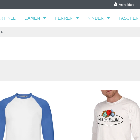
Anmelden
RTIKEL
DAMEN
HERREN
KINDER
TASCHEN
rts