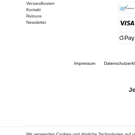
Versandkosten
Kontakt
Retoure
Newsletter
Impressum
Daten­schutz­erk
J
VORNAME
Wir verwenden Cookies und ähnliche Technologien auf 