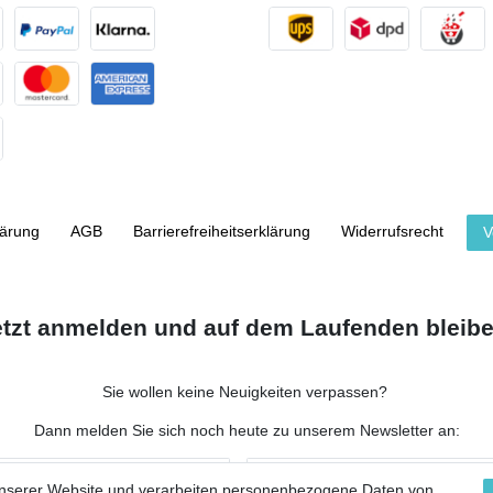
lärung
AGB
Barrierefreiheitserklärung
Widerrufs­recht
V
etzt anmelden und auf dem Laufenden bleibe
Sie wollen keine Neuigkeiten verpassen?
Dann melden Sie sich noch heute zu unserem Newsletter an:
NACHNAME
unserer Website und verarbeiten personenbezogene Daten von