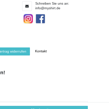
Schreiben Sie uns an:
info@myshirt.de
Kontakt
ertrag widerrufen
n!