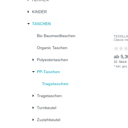
KINDER
TASCHEN
Bio Baumwolltaschen
TEXXILLA 
Classic m
Organic Taschen
ab 5,3
Polyestertaschen
10
Stück
*
inkl. ges
PP-Taschen
Tragetaschen
Tragetaschen
Turnbeutel
Zuziehbeutel