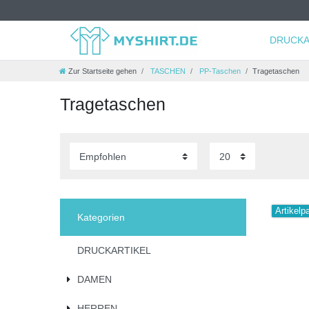
DRUCKA
Zur Startseite gehen
TASCHEN
PP-Taschen
Tragetaschen
Tragetaschen
Artikelp
Kategorien
DRUCKARTIKEL
DAMEN
HERREN