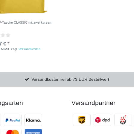
PP-Tasche CLASSIC mit zwei kurzen
7 € *
. MwSt.
zzgl.
Versandkosten
Versandkostenfrei ab 79 EUR Bestellwert
ngsarten
Versandpartner