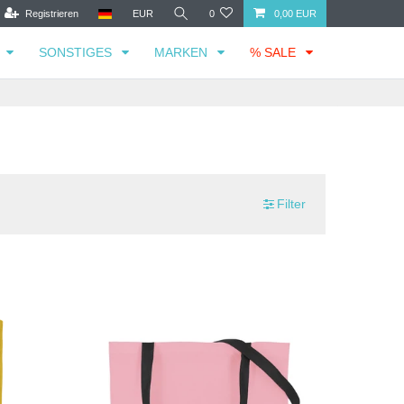
Registrieren
EUR
0
0,00 EUR
SONSTIGES
MARKEN
% SALE
Filter