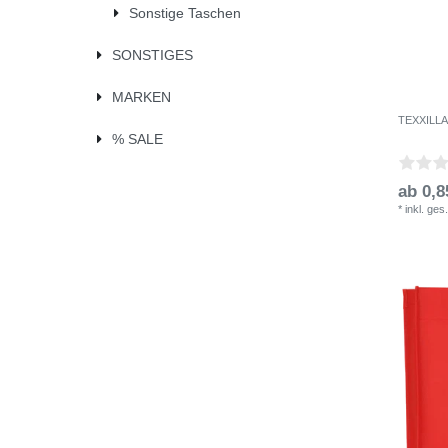
Sonstige Taschen
SONSTIGES
MARKEN
TEXXILLA 
% SALE
ab 0,8
*
inkl. ges