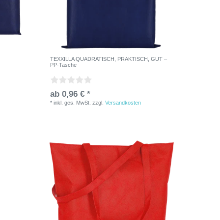
TEXXILLA QUADRATISCH, PRAKTISCH, GUT –
PP-Tasche
ab 0,96 € *
*
inkl. ges. MwSt.
zzgl.
Versandkosten