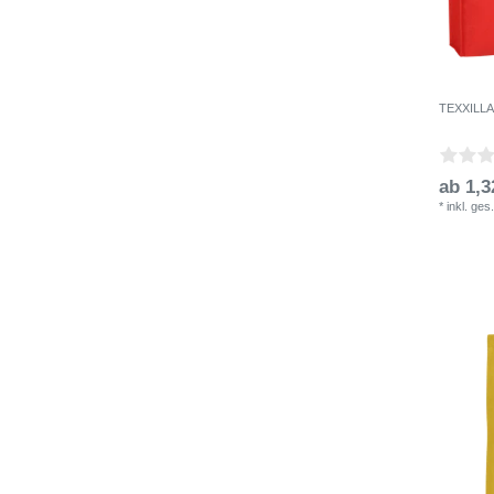
TEXXILLA 
ab 1,3
*
inkl. ges