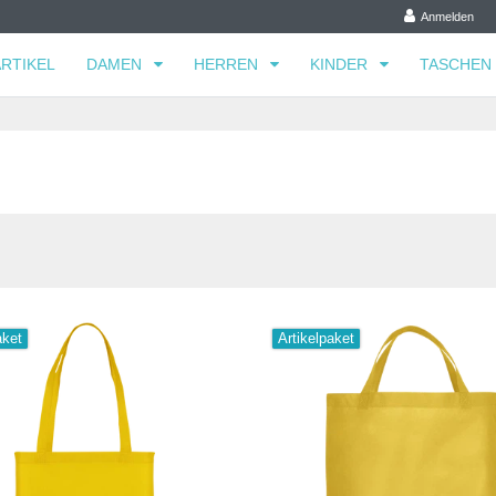
Anmelden
RTIKEL
DAMEN
HERREN
KINDER
TASCHEN
aket
Artikelpaket