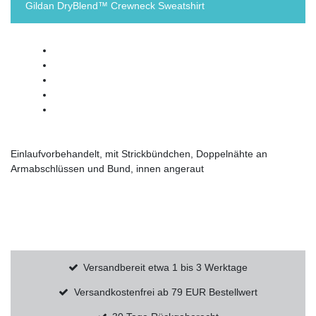
Gildan DryBlend™ Crewneck Sweatshirt
Einlaufvorbehandelt, mit Strickbündchen, Doppelnähte an
Armabschlüssen und Bund, innen angeraut
Versandbereit etwa 1 bis 3 Werktage
Versandkostenfrei ab 79 EUR Bestellwert