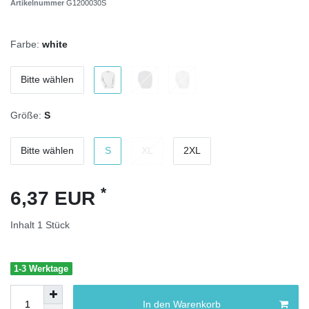
Artikelnummer
G1200030S
Farbe:
white
Bitte wählen
Größe:
S
Bitte wählen
S
XL
2XL
*
6,37 EUR
Inhalt
1
Stück
1-3 Werktage
In den Warenkorb