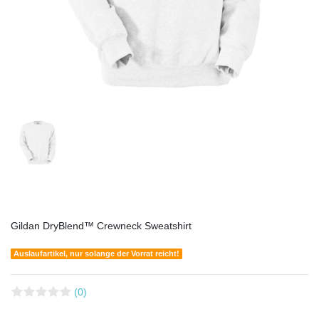
Gildan DryBlend™ Crewneck Sweatshirt
Auslaufartikel, nur solange der Vorrat reicht!
(0)