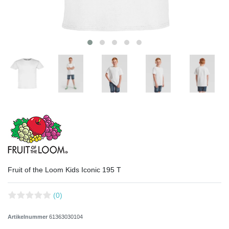
Fruit of the Loom Kids Iconic 195 T
(0)
Artikelnummer
61363030104