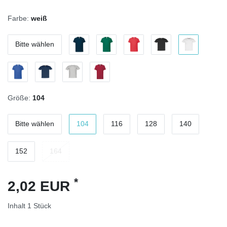
Farbe:
weiß
Bitte wählen
Größe:
104
Bitte wählen
104
116
128
140
152
164
*
2,02 EUR
Inhalt
1
Stück