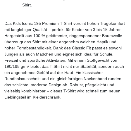
Shirt.
Das Kids Iconic 195 Premium T-Shirt vereint hohen Tragekomfort
mit langlebiger Qualität – perfekt für Kinder von 3 bis 15 Jahren.
Hergestellt aus 100 % gekämmter, ringgesponnener Baumwolle
überzeugt das Shirt mit einer angenehm weichen Haptik und
hoher Formbeständigkeit. Dank des Classic Fit passt es sowohl
Jungen als auch Mädchen und eignet sich ideal für Schule,
Freizeit und sportliche Aktivitäten. Mit einem Stoffgewicht von
190/195 g/m² bietet das T-Shirt nicht nur Stabilität, sondern auch
ein angenehmes Gefühl auf der Haut. Ein klassischer
Rundhalsausschnitt und ein gleichfarbiges Nackenband runden
das schlichte, moderne Design ab. Robust, pflegeleicht und
vielseitig kombinierbar – dieses T-Shirt wird schnell zum neuen
Lieblingsteil im Kleiderschrank.