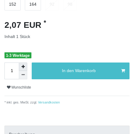
152
164
92
98
*
2,07 EUR
Inhalt
1
Stück
1-3 Werktage
In den Warenkorb
Wunschliste
* inkl. ges. MwSt. zzgl.
Versandkosten