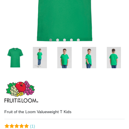
Fruit of the Loom Valueweight T Kids
(1)