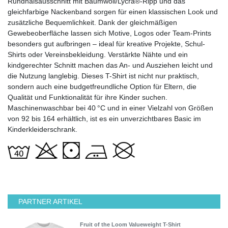
Rundhalsausschnitt mit Baumwoll/Lycra®-Ripp und das
gleichfarbige Nackenband sorgen für einen klassischen Look und
zusätzliche Bequemlichkeit. Dank der gleichmäßigen
Gewebeoberfläche lassen sich Motive, Logos oder Team-Prints
besonders gut aufbringen – ideal für kreative Projekte, Schul-
Shirts oder Vereinsbekleidung. Verstärkte Nähte und ein
kindgerechter Schnitt machen das An- und Ausziehen leicht und
die Nutzung langlebig. Dieses T-Shirt ist nicht nur praktisch,
sondern auch eine budgetfreundliche Option für Eltern, die
Qualität und Funktionalität für ihre Kinder suchen.
Maschinenwaschbar bei 40 °C und in einer Vielzahl von Größen
von 92 bis 164 erhältlich, ist es ein unverzichtbares Basic im
Kinderkleiderschrank.
PARTNER ARTIKEL
Fruit of the Loom Valueweight T-Shirt