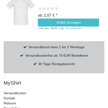
ab 2,07 € *
Artikel anzeigen
*
inkl. ges. MwSt.
zzgl.
Versandkosten
Versandbereit etwa 1 bis 3 Werktage
Versandkostenfrei ab 79 EUR Bestellwert
30 Tage Rückgaberecht
MyShirt
Versandkosten
Kontakt
Retoure