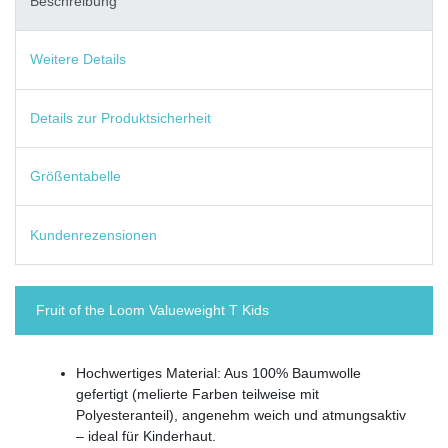
Beschreibung
Weitere Details
Details zur Produktsicherheit
Größentabelle
Kundenrezensionen
Fruit of the Loom Valueweight T Kids
Hochwertiges Material: Aus 100% Baumwolle
gefertigt (melierte Farben teilweise mit
Polyesteranteil), angenehm weich und atmungsaktiv
– ideal für Kinderhaut.