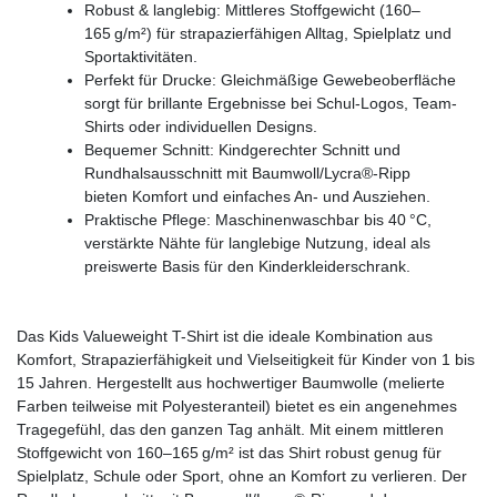
Robust & langlebig: Mittleres Stoffgewicht (160–
165 g/m²) für strapazierfähigen Alltag, Spielplatz und
Sportaktivitäten.
Perfekt für Drucke: Gleichmäßige Gewebeoberfläche
sorgt für brillante Ergebnisse bei Schul-Logos, Team-
Shirts oder individuellen Designs.
Bequemer Schnitt: Kindgerechter Schnitt und
Rundhalsausschnitt mit Baumwoll/Lycra®-Ripp
bieten Komfort und einfaches An- und Ausziehen.
Praktische Pflege: Maschinenwaschbar bis 40 °C,
verstärkte Nähte für langlebige Nutzung, ideal als
preiswerte Basis für den Kinderkleiderschrank.
Das Kids Valueweight T-Shirt ist die ideale Kombination aus
Komfort, Strapazierfähigkeit und Vielseitigkeit für Kinder von 1 bis
15 Jahren. Hergestellt aus hochwertiger Baumwolle (melierte
Farben teilweise mit Polyesteranteil) bietet es ein angenehmes
Tragegefühl, das den ganzen Tag anhält. Mit einem mittleren
Stoffgewicht von 160–165 g/m² ist das Shirt robust genug für
Spielplatz, Schule oder Sport, ohne an Komfort zu verlieren. Der