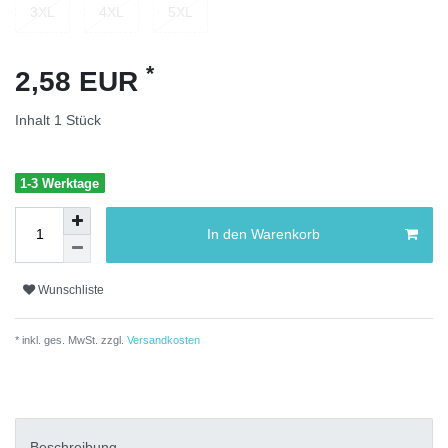
3XL
4XL
5XL
*
2,58 EUR
Inhalt
1
Stück
1-3 Werktage
In den Warenkorb
Wunschliste
* inkl. ges. MwSt. zzgl.
Versandkosten
Beschreibung