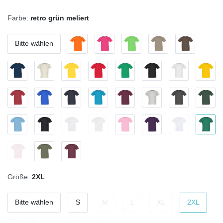
Farbe:
retro grün meliert
Bitte wählen
Größe:
2XL
Bitte wählen
S
M
L
XL
2XL