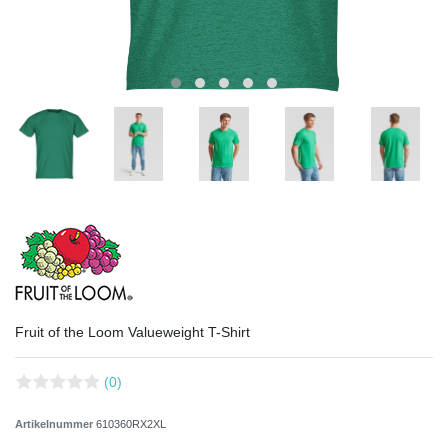
Fruit of the Loom Valueweight T-Shirt
(0)
Artikelnummer
610360RX2XL