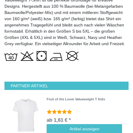
Designs. Hergestellt aus 100 % Baumwolle (bei Melangefarben
Baumwolle/Polyester-Mix) und mit einem mittleren Stoffgewicht
von 160 g/m² (weiß) bzw. 165 g/m² (farbig) bietet das Shirt ein
angenehmes Tragegefühl und bleibt auch nach vielen Wäschen
formstabil. Erhältlich in den Größen S bis 5XL – die großen
Größen (4XL & 5XL) sind in Weiß, Schwarz, Navy und Heather
Grey verfügbar. Ein vielseitiger Allrounder für Arbeit und Freizeit.
PARTNER ARTIKEL
Fruit of the Loom Valueweight T Kids
ab 1,61 € *
Artikel anzeigen