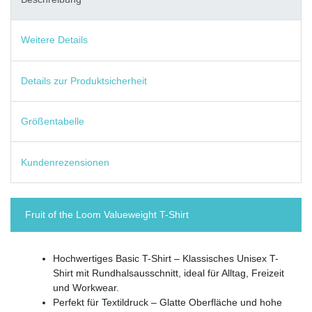
Weitere Details
Details zur Produktsicherheit
Größentabelle
Kundenrezensionen
Fruit of the Loom Valueweight T-Shirt
Hochwertiges Basic T-Shirt – Klassisches Unisex T-
Shirt mit Rundhalsausschnitt, ideal für Alltag, Freizeit
und Workwear.
Perfekt für Textildruck – Glatte Oberfläche und hohe