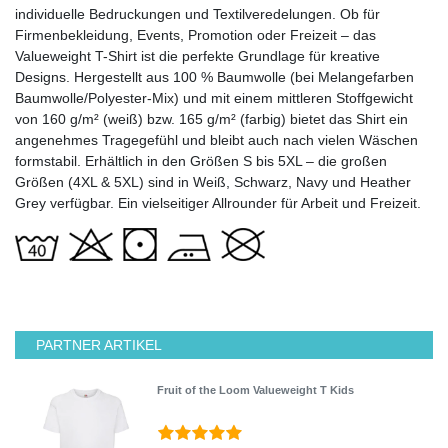
individuelle Bedruckungen und Textilveredelungen. Ob für
Firmenbekleidung, Events, Promotion oder Freizeit – das
Valueweight T-Shirt ist die perfekte Grundlage für kreative
Designs. Hergestellt aus 100 % Baumwolle (bei Melangefarben
Baumwolle/Polyester-Mix) und mit einem mittleren Stoffgewicht
von 160 g/m² (weiß) bzw. 165 g/m² (farbig) bietet das Shirt ein
angenehmes Tragegefühl und bleibt auch nach vielen Wäschen
formstabil. Erhältlich in den Größen S bis 5XL – die großen
Größen (4XL & 5XL) sind in Weiß, Schwarz, Navy und Heather
Grey verfügbar. Ein vielseitiger Allrounder für Arbeit und Freizeit.
PARTNER ARTIKEL
Fruit of the Loom Valueweight T Kids