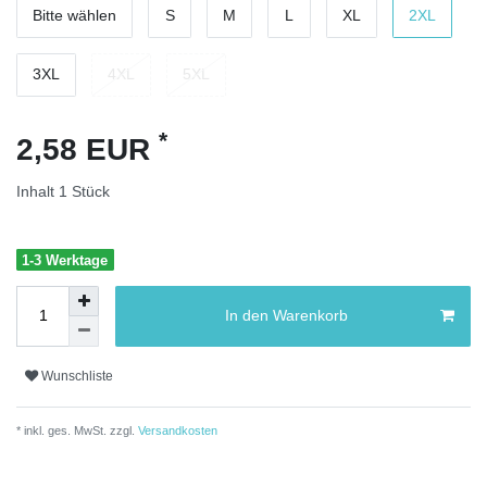
Bitte wählen
S
M
L
XL
2XL
3XL
4XL
5XL
*
2,58 EUR
Inhalt
1
Stück
1-3 Werktage
In den Warenkorb
Wunschliste
* inkl. ges. MwSt. zzgl.
Versandkosten