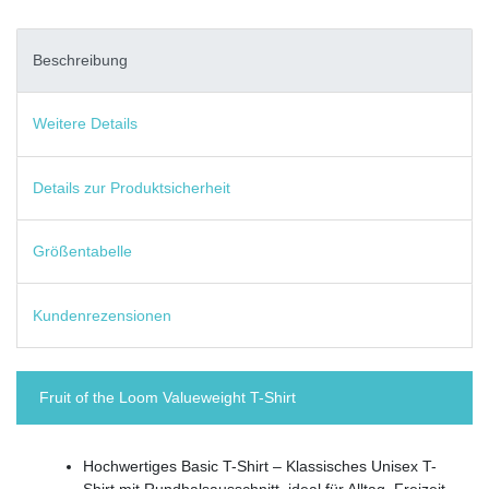
Beschreibung
Weitere Details
Details zur Produktsicherheit
Größentabelle
Kundenrezensionen
Fruit of the Loom Valueweight T-Shirt
Hochwertiges Basic T-Shirt – Klassisches Unisex T-
Shirt mit Rundhalsausschnitt, ideal für Alltag, Freizeit