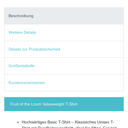
Beschreibung
Weitere Details
Details zur Produktsicherheit
Größentabelle
Kundenrezensionen
Fruit of the Loom Valueweight T-Shirt
Hochwertiges Basic T-Shirt – Klassisches Unisex T-
Shirt mit Rundhalsausschnitt, ideal für Alltag, Freizeit