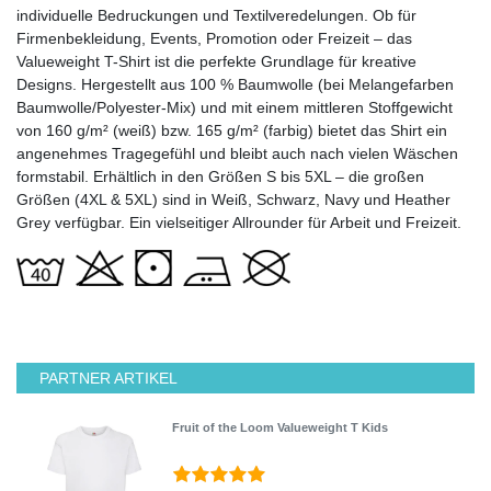
individuelle Bedruckungen und Textilveredelungen. Ob für
Firmenbekleidung, Events, Promotion oder Freizeit – das
Valueweight T-Shirt ist die perfekte Grundlage für kreative
Designs. Hergestellt aus 100 % Baumwolle (bei Melangefarben
Baumwolle/Polyester-Mix) und mit einem mittleren Stoffgewicht
von 160 g/m² (weiß) bzw. 165 g/m² (farbig) bietet das Shirt ein
angenehmes Tragegefühl und bleibt auch nach vielen Wäschen
formstabil. Erhältlich in den Größen S bis 5XL – die großen
Größen (4XL & 5XL) sind in Weiß, Schwarz, Navy und Heather
Grey verfügbar. Ein vielseitiger Allrounder für Arbeit und Freizeit.
PARTNER ARTIKEL
Fruit of the Loom Valueweight T Kids