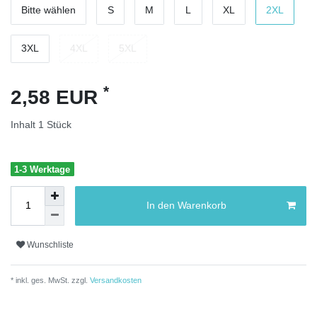
Bitte wählen
S
M
L
XL
2XL
3XL
4XL
5XL
*
2,58 EUR
Inhalt
1
Stück
1-3 Werktage
In den Warenkorb
Wunschliste
* inkl. ges. MwSt. zzgl.
Versandkosten