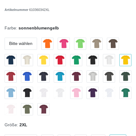
Artikelnummer
610360342XL
Farbe:
sonnenblumengelb
Bitte wählen
Größe:
2XL