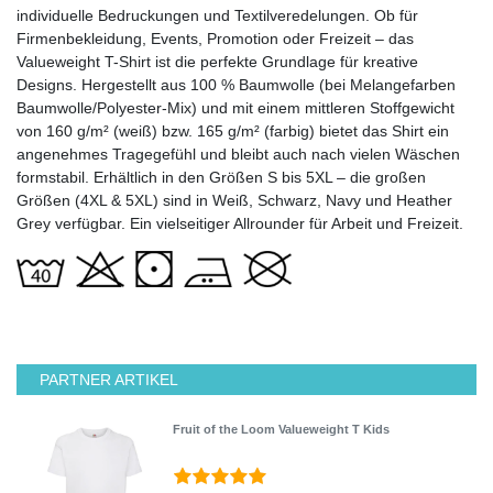
individuelle Bedruckungen und Textilveredelungen. Ob für
Firmenbekleidung, Events, Promotion oder Freizeit – das
Valueweight T-Shirt ist die perfekte Grundlage für kreative
Designs. Hergestellt aus 100 % Baumwolle (bei Melangefarben
Baumwolle/Polyester-Mix) und mit einem mittleren Stoffgewicht
von 160 g/m² (weiß) bzw. 165 g/m² (farbig) bietet das Shirt ein
angenehmes Tragegefühl und bleibt auch nach vielen Wäschen
formstabil. Erhältlich in den Größen S bis 5XL – die großen
Größen (4XL & 5XL) sind in Weiß, Schwarz, Navy und Heather
Grey verfügbar. Ein vielseitiger Allrounder für Arbeit und Freizeit.
PARTNER ARTIKEL
Fruit of the Loom Valueweight T Kids