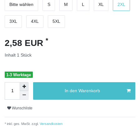
Bitte wählen
S
M
L
XL
2XL
3XL
4XL
5XL
*
2,58 EUR
Inhalt
1
Stück
1-3 Werktage
In den Warenkorb
Wunschliste
* inkl. ges. MwSt. zzgl.
Versandkosten