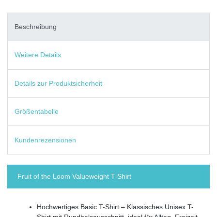
Beschreibung
Weitere Details
Details zur Produktsicherheit
Größentabelle
Kundenrezensionen
Fruit of the Loom Valueweight T-Shirt
Hochwertiges Basic T-Shirt – Klassisches Unisex T-
Shirt mit Rundhalsausschnitt, ideal für Alltag, Freizeit