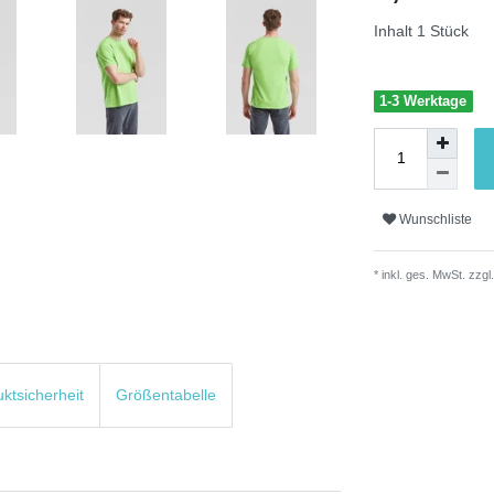
Inhalt
1
Stück
1-3 Werktage
Wunschliste
* inkl. ges. MwSt. zzgl.
uktsicherheit
Größentabelle