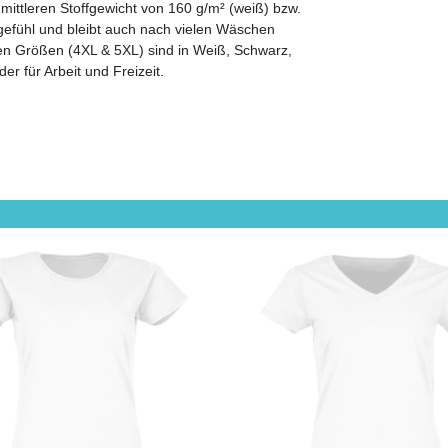
ittleren Stoffgewicht von 160 g/m² (weiß) bzw.
gefühl und bleibt auch nach vielen Wäschen
oßen Größen (4XL & 5XL) sind in Weiß, Schwarz,
er für Arbeit und Freizeit.