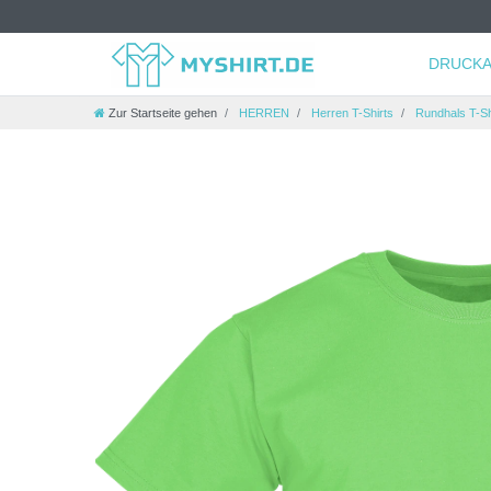
DRUCKA
Zur Startseite gehen
HERREN
Herren T-Shirts
Rundhals T-Sh