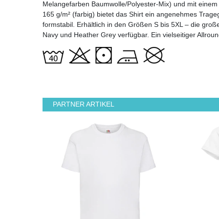
Melangefarben Baumwolle/Polyester-Mix) und mit einem m
165 g/m² (farbig) bietet das Shirt ein angenehmes Trage
formstabil. Erhältlich in den Größen S bis 5XL – die gr
Navy und Heather Grey verfügbar. Ein vielseitiger Allround
PARTNER ARTIKEL