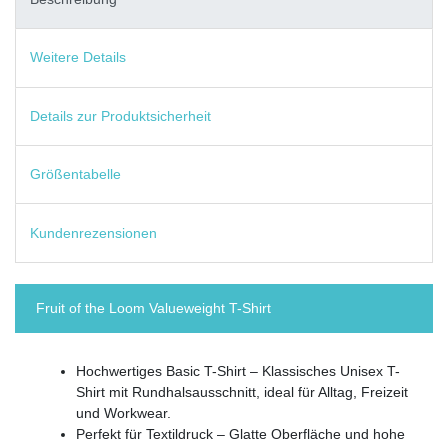
Weitere Details
Details zur Produktsicherheit
Größentabelle
Kundenrezensionen
Fruit of the Loom Valueweight T-Shirt
Hochwertiges Basic T-Shirt – Klassisches Unisex T-
Shirt mit Rundhalsausschnitt, ideal für Alltag, Freizeit
und Workwear.
Perfekt für Textildruck – Glatte Oberfläche und hohe