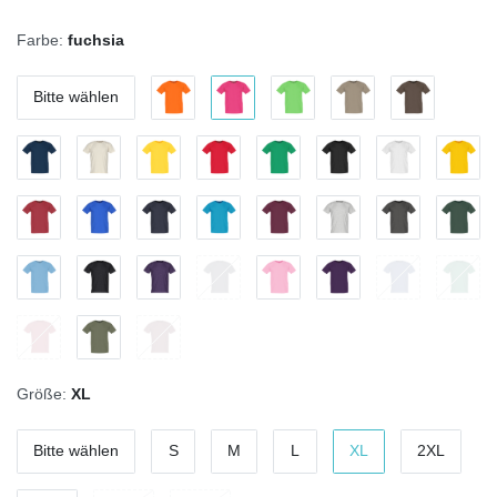
Farbe:
fuchsia
Bitte wählen
Größe:
XL
Bitte wählen
S
M
L
XL
2XL