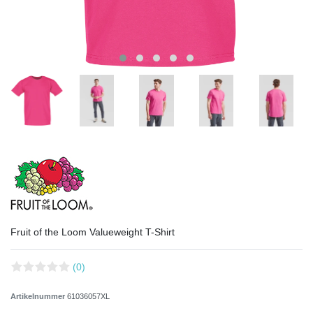
Fruit of the Loom Valueweight T-Shirt
(0)
Artikelnummer
61036057XL