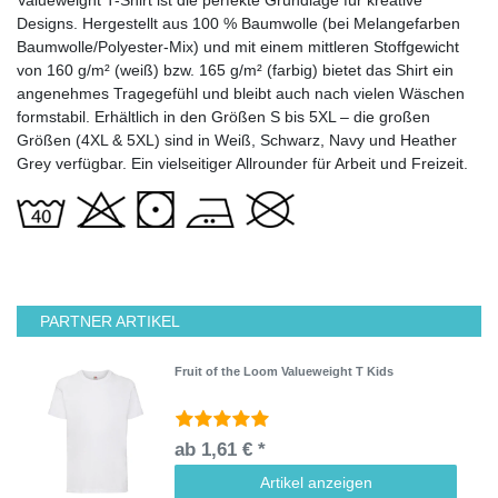
Designs. Hergestellt aus 100 % Baumwolle (bei Melangefarben
Baumwolle/Polyester-Mix) und mit einem mittleren Stoffgewicht
von 160 g/m² (weiß) bzw. 165 g/m² (farbig) bietet das Shirt ein
angenehmes Tragegefühl und bleibt auch nach vielen Wäschen
formstabil. Erhältlich in den Größen S bis 5XL – die großen
Größen (4XL & 5XL) sind in Weiß, Schwarz, Navy und Heather
Grey verfügbar. Ein vielseitiger Allrounder für Arbeit und Freizeit.
PARTNER ARTIKEL
Fruit of the Loom Valueweight T Kids
ab 1,61 € *
Artikel anzeigen