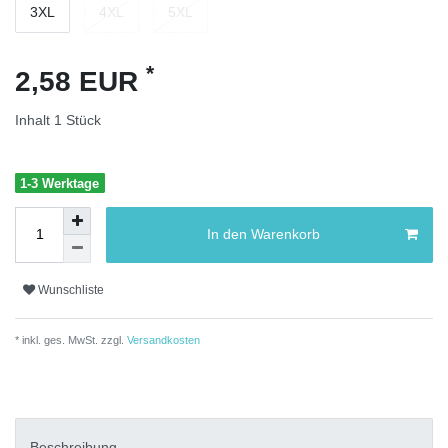
3XL
4XL
5XL
*
2,58 EUR
Inhalt
1
Stück
1-3 Werktage
In den Warenkorb
Wunschliste
* inkl. ges. MwSt. zzgl.
Versandkosten
Beschreibung