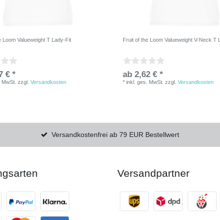
he Loom Valueweight T Lady-Fit
Fruit of the Loom Valueweight V-Neck T 
7 € *
ab 2,62 € *
. MwSt.
zzgl.
Versandkosten
*
inkl. ges. MwSt.
zzgl.
Versandkosten
Versandkostenfrei ab 79 EUR Bestellwert
ngsarten
Versandpartner