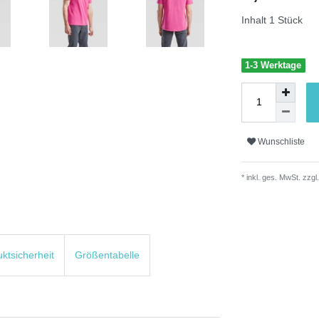
Inhalt
1
Stück
1-3 Werktage
Wunschliste
* inkl. ges. MwSt. zzgl.
uktsicherheit
Größentabelle