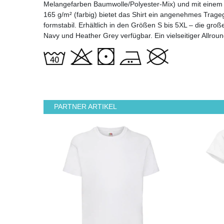
Melangefarben Baumwolle/Polyester-Mix) und mit einem m
165 g/m² (farbig) bietet das Shirt ein angenehmes Trage
formstabil. Erhältlich in den Größen S bis 5XL – die gr
Navy und Heather Grey verfügbar. Ein vielseitiger Allround
PARTNER ARTIKEL