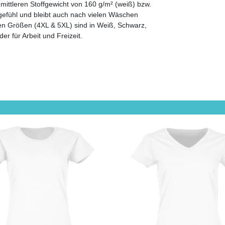
ittleren Stoffgewicht von 160 g/m² (weiß) bzw.
gefühl und bleibt auch nach vielen Wäschen
oßen Größen (4XL & 5XL) sind in Weiß, Schwarz,
er für Arbeit und Freizeit.