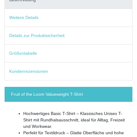
Weitere Details
Details zur Produktsicherheit
Größentabelle
Kundenrezensionen
Fruit of the Loom Valueweight T-Shirt
Hochwertiges Basic T-Shirt – Klassisches Unisex T-
Shirt mit Rundhalsausschnitt, ideal für Alltag, Freizeit
und Workwear.
Perfekt für Textildruck – Glatte Oberfläche und hohe