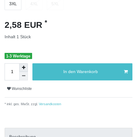
3XL
4XL
5XL
*
2,58 EUR
Inhalt
1
Stück
1-3 Werktage
In den Warenkorb
Wunschliste
* inkl. ges. MwSt. zzgl.
Versandkosten
Beschreibung