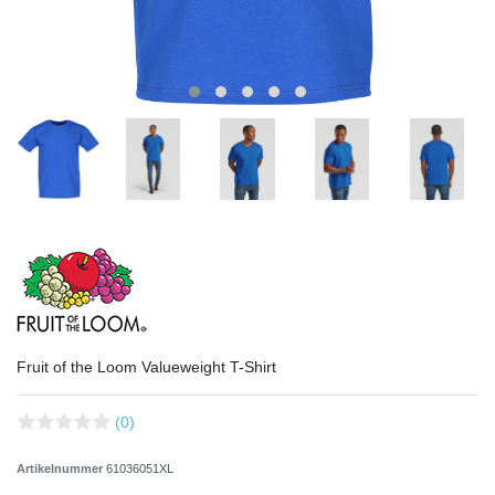
Fruit of the Loom Valueweight T-Shirt
(0)
Artikelnummer
61036051XL