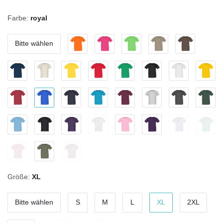
Farbe:
royal
Bitte wählen
Größe:
XL
Bitte wählen
S
M
L
XL
2XL