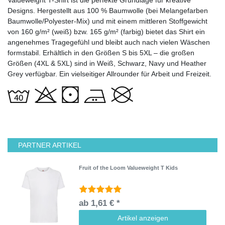
Designs. Hergestellt aus 100 % Baumwolle (bei Melangefarben
Baumwolle/Polyester-Mix) und mit einem mittleren Stoffgewicht
von 160 g/m² (weiß) bzw. 165 g/m² (farbig) bietet das Shirt ein
angenehmes Tragegefühl und bleibt auch nach vielen Wäschen
formstabil. Erhältlich in den Größen S bis 5XL – die großen
Größen (4XL & 5XL) sind in Weiß, Schwarz, Navy und Heather
Grey verfügbar. Ein vielseitiger Allrounder für Arbeit und Freizeit.
PARTNER ARTIKEL
Fruit of the Loom Valueweight T Kids
ab 1,61 € *
Artikel anzeigen