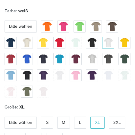
Farbe:
weiß
Bitte wählen
Größe:
XL
Bitte wählen
S
M
L
XL
2XL