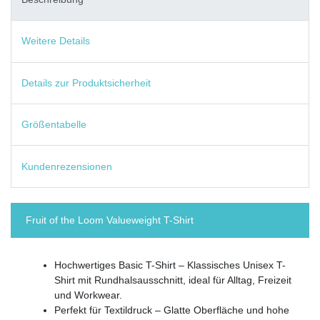
Weitere Details
Details zur Produktsicherheit
Größentabelle
Kundenrezensionen
Fruit of the Loom Valueweight T-Shirt
Hochwertiges Basic T-Shirt – Klassisches Unisex T-
Shirt mit Rundhalsausschnitt, ideal für Alltag, Freizeit
und Workwear.
Perfekt für Textildruck – Glatte Oberfläche und hohe