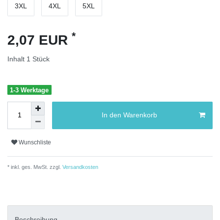
3XL
4XL
5XL
*
2,07 EUR
Inhalt
1
Stück
1-3 Werktage
In den Warenkorb
Wunschliste
* inkl. ges. MwSt. zzgl.
Versandkosten
Beschreibung