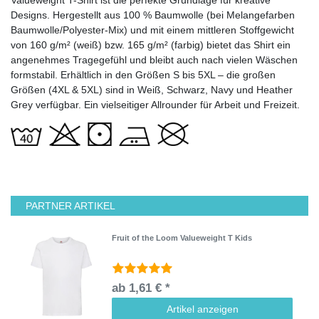
Designs. Hergestellt aus 100 % Baumwolle (bei Melangefarben
Baumwolle/Polyester-Mix) und mit einem mittleren Stoffgewicht
von 160 g/m² (weiß) bzw. 165 g/m² (farbig) bietet das Shirt ein
angenehmes Tragegefühl und bleibt auch nach vielen Wäschen
formstabil. Erhältlich in den Größen S bis 5XL – die großen
Größen (4XL & 5XL) sind in Weiß, Schwarz, Navy und Heather
Grey verfügbar. Ein vielseitiger Allrounder für Arbeit und Freizeit.
PARTNER ARTIKEL
Fruit of the Loom Valueweight T Kids
ab 1,61 € *
Artikel anzeigen