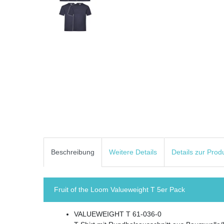
Beschreibung
Weitere Details
Details zur Prod
Fruit of the Loom Valueweight T 5er Pack
VALUEWEIGHT T 61-036-0