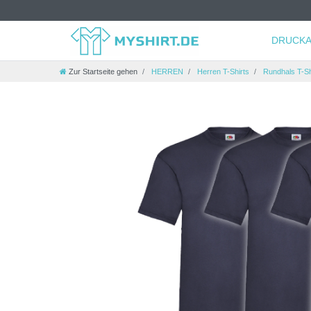
DRUCKA
Zur Startseite gehen
HERREN
Herren T-Shirts
Rundhals T-Sh