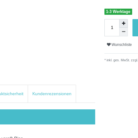
1-3 Werktage
Wunschliste
* inkl. ges. MwSt. zzgl.
uktsicherheit
Kundenrezensionen