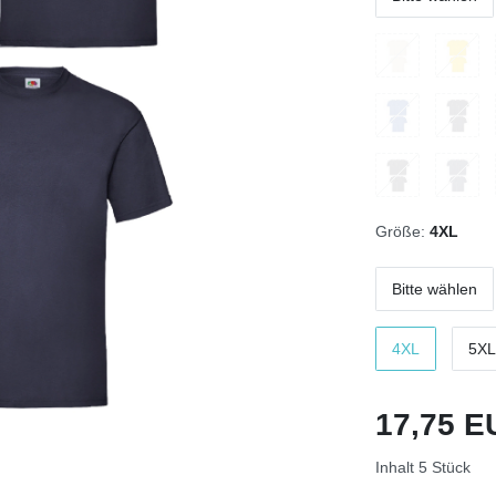
Größe:
4XL
Bitte wählen
4XL
5XL
17,75 
Inhalt
5
Stück