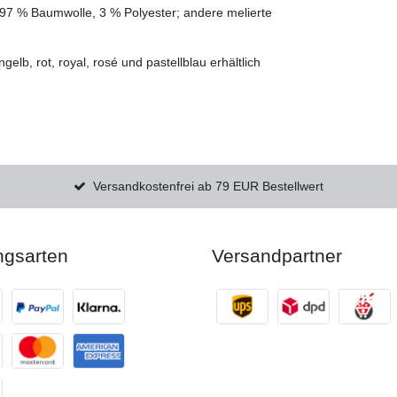
 97 % Baumwolle, 3 % Polyester; andere melierte
lb, rot, royal, rosé und pastellblau erhältlich
Versandkostenfrei ab 79 EUR Bestellwert
ngsarten
Versandpartner