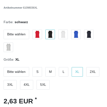
Artikelnummer
61098036XL
Farbe:
schwarz
Bitte wählen
Größe:
XL
Bitte wählen
S
M
L
XL
2XL
3XL
4XL
5XL
*
2,63 EUR