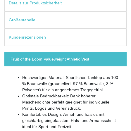
Details zur Produktsicherheit
Größentabelle
Kundenrezensionen
Fruit of the Loom Valueweight Athletic Vest
Hochwertiges Material: Sportliches Tanktop aus 100
% Baumwolle (graumeliert: 97 % Baumwolle, 3 %
Polyester) für ein angenehmes Tragegefühl.
Optimale Bedruckbarkeit: Dank höherer
Maschendichte perfekt geeignet für individuelle
Prints, Logos und Vereinsdruck.
Komfortables Design: Ärmel- und halslos mit
gleichfarbig eingefasstem Hals- und Armausschnitt –
ideal für Sport und Freizeit.