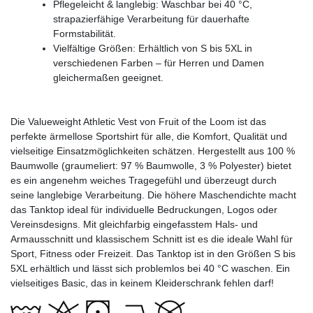
Pflegeleicht & langlebig: Waschbar bei 40 °C,
strapazierfähige Verarbeitung für dauerhafte
Formstabilität.
Vielfältige Größen: Erhältlich von S bis 5XL in
verschiedenen Farben – für Herren und Damen
gleichermaßen geeignet.
Die Valueweight Athletic Vest von Fruit of the Loom ist das
perfekte ärmellose Sportshirt für alle, die Komfort, Qualität und
vielseitige Einsatzmöglichkeiten schätzen. Hergestellt aus 100 %
Baumwolle (graumeliert: 97 % Baumwolle, 3 % Polyester) bietet
es ein angenehm weiches Tragegefühl und überzeugt durch
seine langlebige Verarbeitung. Die höhere Maschendichte macht
das Tanktop ideal für individuelle Bedruckungen, Logos oder
Vereinsdesigns. Mit gleichfarbig eingefasstem Hals- und
Armausschnitt und klassischem Schnitt ist es die ideale Wahl für
Sport, Fitness oder Freizeit. Das Tanktop ist in den Größen S bis
5XL erhältlich und lässt sich problemlos bei 40 °C waschen. Ein
vielseitiges Basic, das in keinem Kleiderschrank fehlen darf!