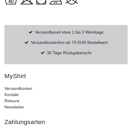
Versandbereit etwa 1 bis 3 Werktage
Versandkostenfrei ab 79 EUR Bestellwert
30 Tage Rückgaberecht
MyShirt
Versandkosten
Kontakt
Retoure
Newsletter
Zahlungsarten