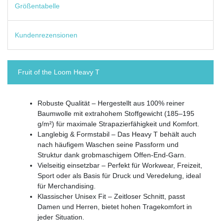
Größentabelle
Kundenrezensionen
Fruit of the Loom Heavy T
Robuste Qualität – Hergestellt aus 100% reiner
Baumwolle mit extrahohem Stoffgewicht (185–195
g/m²) für maximale Strapazierfähigkeit und Komfort.
Langlebig & Formstabil – Das Heavy T behält auch
nach häufigem Waschen seine Passform und
Struktur dank grobmaschigem Offen-End-Garn.
Vielseitig einsetzbar – Perfekt für Workwear, Freizeit,
Sport oder als Basis für Druck und Veredelung, ideal
für Merchandising.
Klassischer Unisex Fit – Zeitloser Schnitt, passt
Damen und Herren, bietet hohen Tragekomfort in
jeder Situation.