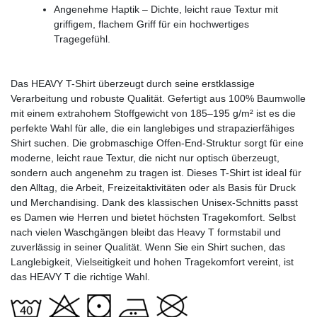
Angenehme Haptik – Dichte, leicht raue Textur mit
griffigem, flachem Griff für ein hochwertiges
Tragegefühl.
Das HEAVY T-Shirt überzeugt durch seine erstklassige
Verarbeitung und robuste Qualität. Gefertigt aus 100% Baumwolle
mit einem extrahohem Stoffgewicht von 185–195 g/m² ist es die
perfekte Wahl für alle, die ein langlebiges und strapazierfähiges
Shirt suchen. Die grobmaschige Offen-End-Struktur sorgt für eine
moderne, leicht raue Textur, die nicht nur optisch überzeugt,
sondern auch angenehm zu tragen ist. Dieses T-Shirt ist ideal für
den Alltag, die Arbeit, Freizeitaktivitäten oder als Basis für Druck
und Merchandising. Dank des klassischen Unisex-Schnitts passt
es Damen wie Herren und bietet höchsten Tragekomfort. Selbst
nach vielen Waschgängen bleibt das Heavy T formstabil und
zuverlässig in seiner Qualität. Wenn Sie ein Shirt suchen, das
Langlebigkeit, Vielseitigkeit und hohen Tragekomfort vereint, ist
das HEAVY T die richtige Wahl.