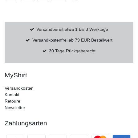
Versandbereit etwa 1 bis 3 Werktage
Versandkostenfrei ab 79 EUR Bestellwert
30 Tage Rückgaberecht
MyShirt
Versandkosten
Kontakt
Retoure
Newsletter
Zahlungsarten