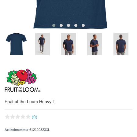
Fruit of the Loom Heavy T
(0)
Artikelnummer
612120323XL