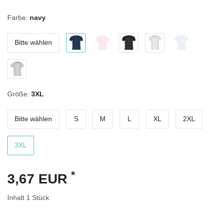
Farbe:
navy
Bitte wählen
Größe:
3XL
Bitte wählen
S
M
L
XL
2XL
3XL
*
3,67 EUR
Inhalt
1
Stück