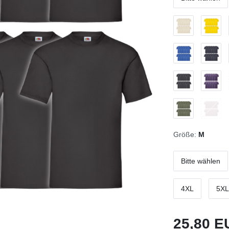
Größe:
M
Bitte wählen
4XL
5XL
25,80 