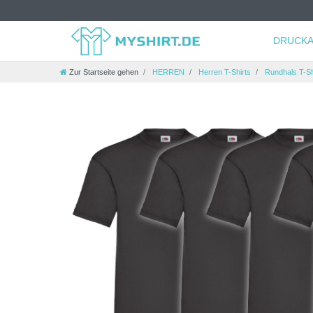
DRUCKA
Zur Startseite gehen
HERREN
Herren T-Shirts
Rundhals T-Sh