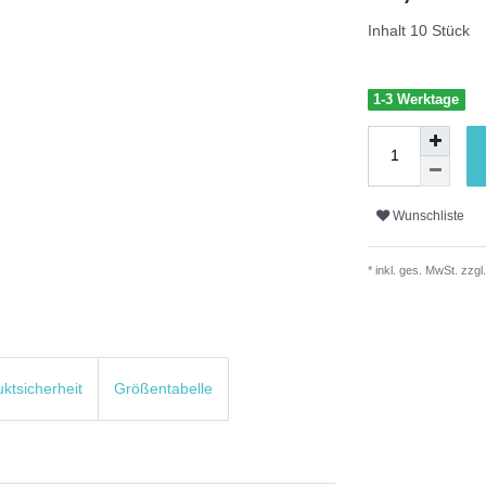
Inhalt
10
Stück
1-3 Werktage
Wunschliste
* inkl. ges. MwSt. zzgl.
uktsicherheit
Größentabelle