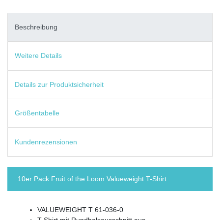
Beschreibung
Weitere Details
Details zur Produktsicherheit
Größentabelle
Kundenrezensionen
10er Pack Fruit of the Loom Valueweight T-Shirt
VALUEWEIGHT T 61-036-0
T-Shirt mit Rundhalsausschnitt aus