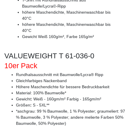
Baumwolle/Lycra©-Ripp
höhere Maschendichte, Maschinenwaschbar bis
40°C
höhere Maschendichte, Maschinenwaschbar bis
40°C
Gewicht Weiß 160g/m², Farbe 165g/m²
VALUEWEIGHT T 61-036-0
10er Pack
Rundhalsausschnitt mit Baumwolle/Lycra® Ripp
Gleichfarbiges Nackenband
Höhere Maschendichte für bessere Bedruckbarkeit
Material: 100% Baumwolle*
Gewicht
:
Weiß - 160gm/m² Farbig - 165gm/m²
Größen
:
S - 5XL**
*aschgrau: 99 % Baumwolle, 1 % Polyester; graumeliert: 97
% Baumwolle, 3 % Polyester; andere melierte Farben 50%
Baumwolle, 50% Polyester)