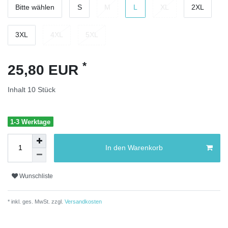
Bitte wählen
S
M
L
XL
2XL
3XL
4XL
5XL
*
25,80 EUR
Inhalt
10
Stück
1-3 Werktage
In den Warenkorb
Wunschliste
* inkl. ges. MwSt. zzgl.
Versandkosten