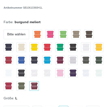
Artikelnummer
SB10610360H1L
Farbe:
burgund meliert
Bitte wählen
Größe:
L