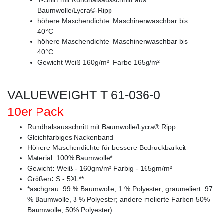
Baumwolle/Lycra©-Ripp
höhere Maschendichte, Maschinenwaschbar bis
40°C
höhere Maschendichte, Maschinenwaschbar bis
40°C
Gewicht Weiß 160g/m², Farbe 165g/m²
VALUEWEIGHT T 61-036-0
10er Pack
Rundhalsausschnitt mit Baumwolle/Lycra® Ripp
Gleichfarbiges Nackenband
Höhere Maschendichte für bessere Bedruckbarkeit
Material: 100% Baumwolle*
Gewicht
:
Weiß - 160gm/m² Farbig - 165gm/m²
Größen
:
S - 5XL**
*aschgrau: 99 % Baumwolle, 1 % Polyester; graumeliert: 97
% Baumwolle, 3 % Polyester; andere melierte Farben 50%
Baumwolle, 50% Polyester)