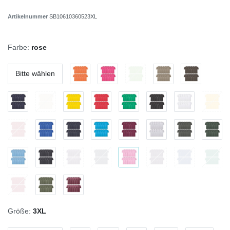
Artikelnummer
SB10610360523XL
Farbe:
rose
Bitte wählen
Größe:
3XL