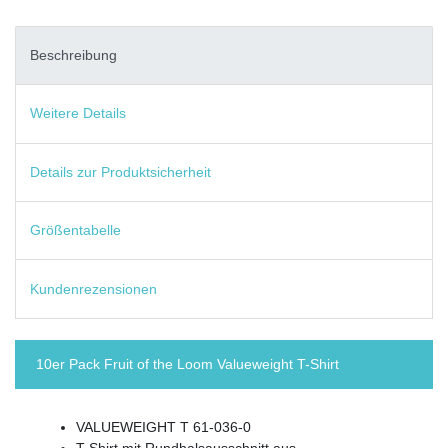
Beschreibung
Weitere Details
Details zur Produktsicherheit
Größentabelle
Kundenrezensionen
10er Pack Fruit of the Loom Valueweight T-Shirt
VALUEWEIGHT T 61-036-0
T-Shirt mit Rundhalsausschnitt aus