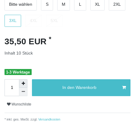
Bitte wählen
S
M
L
XL
2XL
3XL
4XL
5XL
*
35,50 EUR
Inhalt
10
Stück
1-3 Werktage
In den Warenkorb
Wunschliste
* inkl. ges. MwSt. zzgl.
Versandkosten