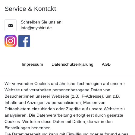
Service & Kontakt
Schreiben Sie uns an:
info@myshirt.de
Impressum
Daten­schutz­erklärung
AGB
Barrierefreiheitserklärung
Widerrufs­recht
Wir verwenden Cookies und ähnliche Technologien auf unserer
Website und verarbeiten personenbezogene Daten von
Besucher:innen unserer Webseite (z.B. IP-Adresse), um z.B.
Kontakt
Inhalte und Anzeigen zu personalisieren, Medien von
Vertrag widerrufen
Drittanbietern einzubinden oder Zugriffe auf unsere Website zu
analysieren. Die Datenverarbeitung erfolgt erst durch gesetzte
Cookies. Wir teilen diese Daten mit Dritten, die wir in den
Jetzt anmelden und auf dem Laufenden
Einstellungen benennen.
Die Datenverarbeitung kann mit Einwilligung oder aufgrund eines