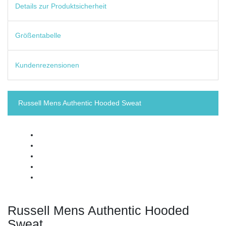
Details zur Produktsicherheit
Größentabelle
Kundenrezensionen
Russell Mens Authentic Hooded Sweat
Russell Mens Authentic Hooded
Sweat