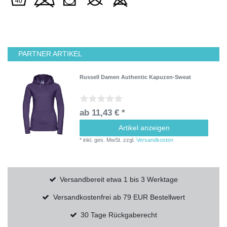
PARTNER ARTIKEL
Russell Damen Authentic Kapuzen-Sweat
ab 11,43 € *
Artikel anzeigen
*
inkl. ges. MwSt.
zzgl.
Versandkosten
Versandbereit etwa 1 bis 3 Werktage
Versandkostenfrei ab 79 EUR Bestellwert
30 Tage Rückgaberecht