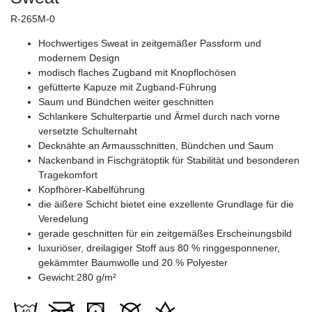
R-265M-0
Hochwertiges Sweat in zeitgemäßer Passform und
modernem Design
modisch flaches Zugband mit Knopflochösen
gefütterte Kapuze mit Zugband-Führung
Saum und Bündchen weiter geschnitten
Schlankere Schulterpartie und Ärmel durch nach vorne
versetzte Schulternaht
Decknähte an Armausschnitten, Bündchen und Saum
Nackenband in Fischgrätoptik für Stabilität und besonderen
Tragekomfort
Kopfhörer-Kabelführung
die äißere Schicht bietet eine exzellente Grundlage für die
Veredelung
gerade geschnitten für ein zeitgemäßes Erscheinungsbild
luxuriöser, dreilagiger Stoff aus 80 % ringgesponnener,
gekämmter Baumwolle und 20 % Polyester
Gewicht:
280 g/m²