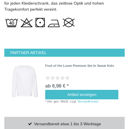
für jeden Kleiderschrank, das zeitlose Optik und hohen
Tragekomfort perfekt vereint.
PARTNER ARTIKEL
Fruit of the Loom Premium Set-In Sweat Kids
ab 6,98 € *
Artikel anzeigen
*
inkl. ges. MwSt.
zzgl.
Versandkosten
Versandbereit etwa 1 bis 3 Werktage