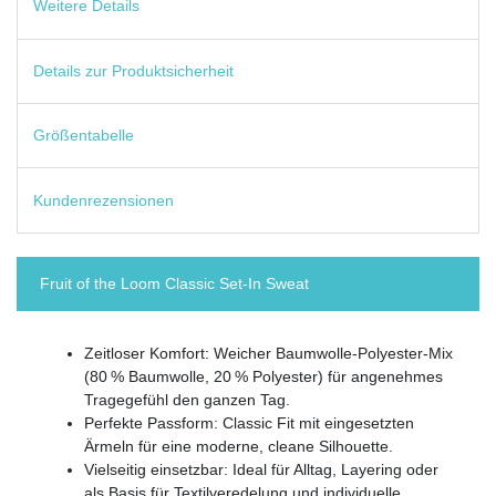
Weitere Details
Details zur Produktsicherheit
Größentabelle
Kundenrezensionen
Fruit of the Loom Classic Set-In Sweat
Zeitloser Komfort: Weicher Baumwolle-Polyester-Mix
(80 % Baumwolle, 20 % Polyester) für angenehmes
Tragegefühl den ganzen Tag.
Perfekte Passform: Classic Fit mit eingesetzten
Ärmeln für eine moderne, cleane Silhouette.
Vielseitig einsetzbar: Ideal für Alltag, Layering oder
als Basis für Textilveredelung und individuelle