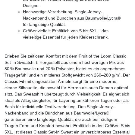
Designs.
Hochwertige Verarbeitung: Single-Jersey-
Nackenband und Bündchen aus Baumwolle/Lycra®
für langlebige Qualität.
Größenvielfalt: Erhältlich von S bis 5XL – das
vielseitige Essential für jeden Kleiderschrank.
Erleben Sie zeitlosen Komfort mit dem Fruit of the Loom Classic
Set-In Sweatshirt. Hergestellt aus einem hochwertigen Mix aus
80 % Baumwolle und 20 % Polyester, bietet es ein angenehmes
Tragegefühl und ein mittleres Stoffgewicht von 260–280 g/m². Der
Classic Fit mit eingesetzten Ärmeln sorgt für eine moderne,
cleane Silhouette, die sowohl für Herren als auch Damen optimal
sitzt. Das Sweatshirt überzeugt durch Vielseitigkeit: Es eignet sich
ideal als Alltagsbegleiter, für Layering an kühleren Tagen oder als
Basis für individuelle Textilveredelung. Das Single-Jersey-
Nackenband und die Bündchen aus Baumwolle/Lycra®
garantieren eine langlebige Qualität, die auch bei häufigem
Tragen Form und Komfort bewahrt. Erhältlich in den Größen S bis
5XL, ist dieses Classic Set-In Sweat ein unverzichtbares Essential