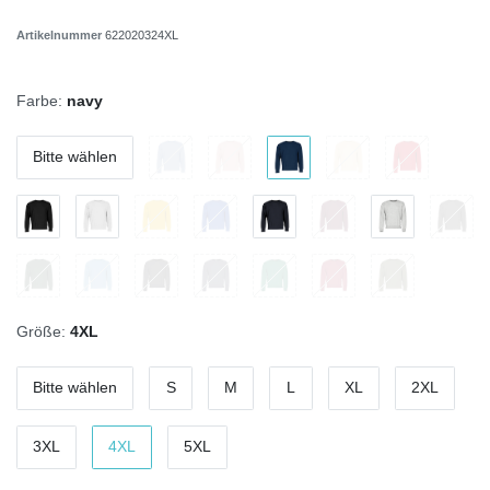
Artikelnummer
622020324XL
Farbe:
navy
Bitte wählen
Größe:
4XL
Bitte wählen
S
M
L
XL
2XL
3XL
4XL
5XL