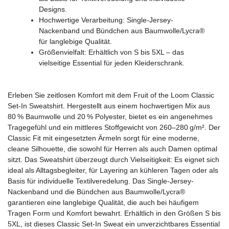
Designs.
Hochwertige Verarbeitung: Single-Jersey-
Nackenband und Bündchen aus Baumwolle/Lycra®
für langlebige Qualität.
Größenvielfalt: Erhältlich von S bis 5XL – das
vielseitige Essential für jeden Kleiderschrank.
Erleben Sie zeitlosen Komfort mit dem Fruit of the Loom Classic
Set-In Sweatshirt. Hergestellt aus einem hochwertigen Mix aus
80 % Baumwolle und 20 % Polyester, bietet es ein angenehmes
Tragegefühl und ein mittleres Stoffgewicht von 260–280 g/m². Der
Classic Fit mit eingesetzten Ärmeln sorgt für eine moderne,
cleane Silhouette, die sowohl für Herren als auch Damen optimal
sitzt. Das Sweatshirt überzeugt durch Vielseitigkeit: Es eignet sich
ideal als Alltagsbegleiter, für Layering an kühleren Tagen oder als
Basis für individuelle Textilveredelung. Das Single-Jersey-
Nackenband und die Bündchen aus Baumwolle/Lycra®
garantieren eine langlebige Qualität, die auch bei häufigem
Tragen Form und Komfort bewahrt. Erhältlich in den Größen S bis
5XL, ist dieses Classic Set-In Sweat ein unverzichtbares Essential