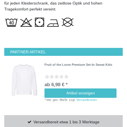
für jeden Kleiderschrank, das zeitlose Optik und hohen
Tragekomfort perfekt vereint.
PARTNER ARTIKEL
Fruit of the Loom Premium Set-In Sweat Kids
ab 6,98 € *
Artikel anzeigen
*
inkl. ges. MwSt.
zzgl.
Versandkosten
Versandbereit etwa 1 bis 3 Werktage