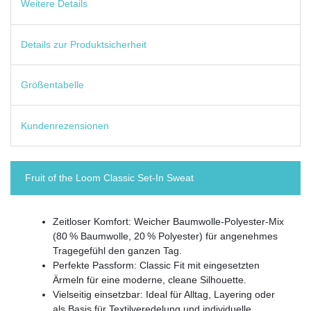
Weitere Details
Details zur Produktsicherheit
Größentabelle
Kundenrezensionen
Fruit of the Loom Classic Set-In Sweat
Zeitloser Komfort: Weicher Baumwolle-Polyester-Mix
(80 % Baumwolle, 20 % Polyester) für angenehmes
Tragegefühl den ganzen Tag.
Perfekte Passform: Classic Fit mit eingesetzten
Ärmeln für eine moderne, cleane Silhouette.
Vielseitig einsetzbar: Ideal für Alltag, Layering oder
als Basis für Textilveredelung und individuelle