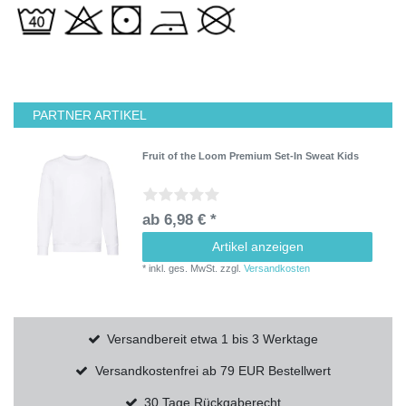
PARTNER ARTIKEL
Fruit of the Loom Premium Set-In Sweat Kids
ab 6,98 € *
Artikel anzeigen
*
inkl. ges. MwSt.
zzgl.
Versandkosten
Versandbereit etwa 1 bis 3 Werktage
Versandkostenfrei ab 79 EUR Bestellwert
30 Tage Rückgaberecht