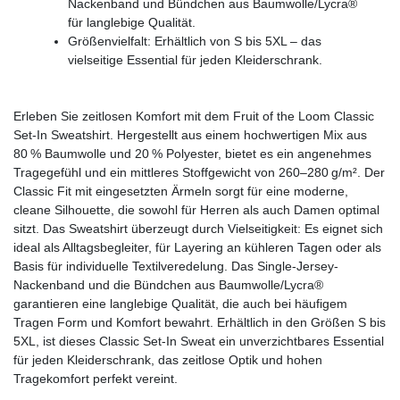
Nackenband und Bündchen aus Baumwolle/Lycra®
für langlebige Qualität.
Größenvielfalt: Erhältlich von S bis 5XL – das
vielseitige Essential für jeden Kleiderschrank.
Erleben Sie zeitlosen Komfort mit dem Fruit of the Loom Classic
Set-In Sweatshirt. Hergestellt aus einem hochwertigen Mix aus
80 % Baumwolle und 20 % Polyester, bietet es ein angenehmes
Tragegefühl und ein mittleres Stoffgewicht von 260–280 g/m². Der
Classic Fit mit eingesetzten Ärmeln sorgt für eine moderne,
cleane Silhouette, die sowohl für Herren als auch Damen optimal
sitzt. Das Sweatshirt überzeugt durch Vielseitigkeit: Es eignet sich
ideal als Alltagsbegleiter, für Layering an kühleren Tagen oder als
Basis für individuelle Textilveredelung. Das Single-Jersey-
Nackenband und die Bündchen aus Baumwolle/Lycra®
garantieren eine langlebige Qualität, die auch bei häufigem
Tragen Form und Komfort bewahrt. Erhältlich in den Größen S bis
5XL, ist dieses Classic Set-In Sweat ein unverzichtbares Essential
für jeden Kleiderschrank, das zeitlose Optik und hohen
Tragekomfort perfekt vereint.