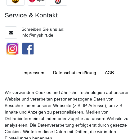
Service & Kontakt
Schreiben Sie uns an:
info@myshirt.de
Impressum
Daten­schutz­erklärung
AGB
Barrierefreiheitserklärung
Widerrufs­recht
Wir verwenden Cookies und ähnliche Technologien auf unserer
Website und verarbeiten personenbezogene Daten von
Besucher:innen unserer Webseite (z.B. IP-Adresse), um z.B.
Kontakt
Vertrag widerrufen
Inhalte und Anzeigen zu personalisieren, Medien von
Drittanbietern einzubinden oder Zugriffe auf unsere Website zu
analysieren. Die Datenverarbeitung erfolgt erst durch gesetzte
Cookies. Wir teilen diese Daten mit Dritten, die wir in den
Jetzt anmelden und auf dem Laufenden
Einstellungen benennen.