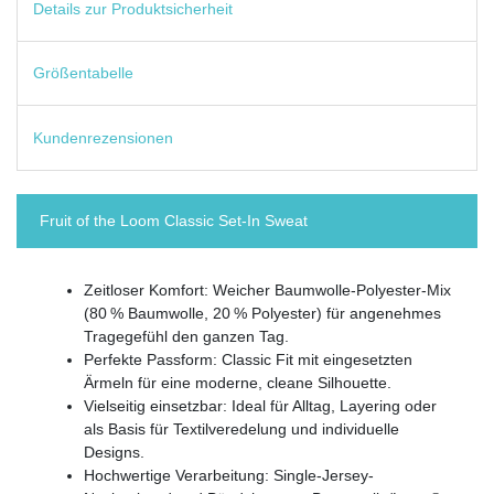
Details zur Produktsicherheit
Größentabelle
Kundenrezensionen
Fruit of the Loom Classic Set-In Sweat
Zeitloser Komfort: Weicher Baumwolle-Polyester-Mix
(80 % Baumwolle, 20 % Polyester) für angenehmes
Tragegefühl den ganzen Tag.
Perfekte Passform: Classic Fit mit eingesetzten
Ärmeln für eine moderne, cleane Silhouette.
Vielseitig einsetzbar: Ideal für Alltag, Layering oder
als Basis für Textilveredelung und individuelle
Designs.
Hochwertige Verarbeitung: Single-Jersey-