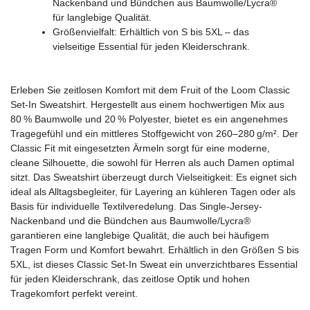
Nackenband und Bündchen aus Baumwolle/Lycra®
für langlebige Qualität.
Größenvielfalt: Erhältlich von S bis 5XL – das
vielseitige Essential für jeden Kleiderschrank.
Erleben Sie zeitlosen Komfort mit dem Fruit of the Loom Classic
Set-In Sweatshirt. Hergestellt aus einem hochwertigen Mix aus
80 % Baumwolle und 20 % Polyester, bietet es ein angenehmes
Tragegefühl und ein mittleres Stoffgewicht von 260–280 g/m². Der
Classic Fit mit eingesetzten Ärmeln sorgt für eine moderne,
cleane Silhouette, die sowohl für Herren als auch Damen optimal
sitzt. Das Sweatshirt überzeugt durch Vielseitigkeit: Es eignet sich
ideal als Alltagsbegleiter, für Layering an kühleren Tagen oder als
Basis für individuelle Textilveredelung. Das Single-Jersey-
Nackenband und die Bündchen aus Baumwolle/Lycra®
garantieren eine langlebige Qualität, die auch bei häufigem
Tragen Form und Komfort bewahrt. Erhältlich in den Größen S bis
5XL, ist dieses Classic Set-In Sweat ein unverzichtbares Essential
für jeden Kleiderschrank, das zeitlose Optik und hohen
Tragekomfort perfekt vereint.