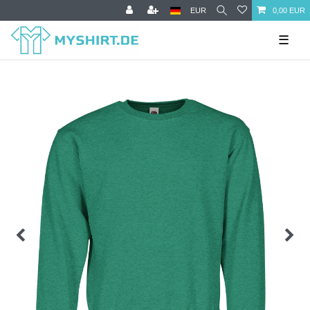
EUR
0,00 EUR
☰