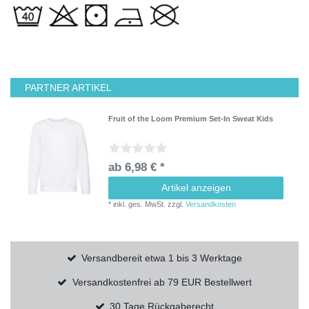
PARTNER ARTIKEL
Fruit of the Loom Premium Set-In Sweat Kids
ab 6,98 € *
Artikel anzeigen
*
inkl. ges. MwSt.
zzgl.
Versandkosten
Versandbereit etwa 1 bis 3 Werktage
Versandkostenfrei ab 79 EUR Bestellwert
30 Tage Rückgaberecht