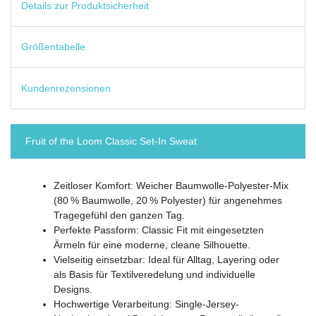
Details zur Produktsicherheit
Größentabelle
Kundenrezensionen
Fruit of the Loom Classic Set-In Sweat
Zeitloser Komfort: Weicher Baumwolle-Polyester-Mix
(80 % Baumwolle, 20 % Polyester) für angenehmes
Tragegefühl den ganzen Tag.
Perfekte Passform: Classic Fit mit eingesetzten
Ärmeln für eine moderne, cleane Silhouette.
Vielseitig einsetzbar: Ideal für Alltag, Layering oder
als Basis für Textilveredelung und individuelle
Designs.
Hochwertige Verarbeitung: Single-Jersey-