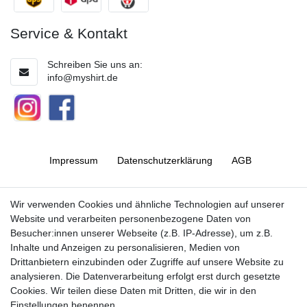
Service & Kontakt
Schreiben Sie uns an:
info@myshirt.de
Impressum
Daten­schutz­erklärung
AGB
Barrierefreiheitserklärung
Widerrufs­recht
Wir verwenden Cookies und ähnliche Technologien auf unserer
Website und verarbeiten personenbezogene Daten von
Besucher:innen unserer Webseite (z.B. IP-Adresse), um z.B.
Kontakt
Vertrag widerrufen
Inhalte und Anzeigen zu personalisieren, Medien von
Drittanbietern einzubinden oder Zugriffe auf unsere Website zu
analysieren. Die Datenverarbeitung erfolgt erst durch gesetzte
Cookies. Wir teilen diese Daten mit Dritten, die wir in den
Jetzt anmelden und auf dem Laufenden
Einstellungen benennen.