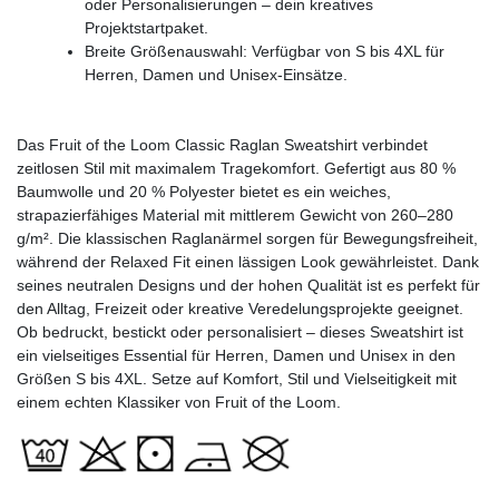
oder Personalisierungen – dein kreatives
Projektstartpaket.
Breite Größenauswahl: Verfügbar von S bis 4XL für
Herren, Damen und Unisex-Einsätze.
Das Fruit of the Loom Classic Raglan Sweatshirt verbindet
zeitlosen Stil mit maximalem Tragekomfort. Gefertigt aus 80 %
Baumwolle und 20 % Polyester bietet es ein weiches,
strapazierfähiges Material mit mittlerem Gewicht von 260–280
g/m². Die klassischen Raglanärmel sorgen für Bewegungsfreiheit,
während der Relaxed Fit einen lässigen Look gewährleistet. Dank
seines neutralen Designs und der hohen Qualität ist es perfekt für
den Alltag, Freizeit oder kreative Veredelungsprojekte geeignet.
Ob bedruckt, bestickt oder personalisiert – dieses Sweatshirt ist
ein vielseitiges Essential für Herren, Damen und Unisex in den
Größen S bis 4XL. Setze auf Komfort, Stil und Vielseitigkeit mit
einem echten Klassiker von Fruit of the Loom.