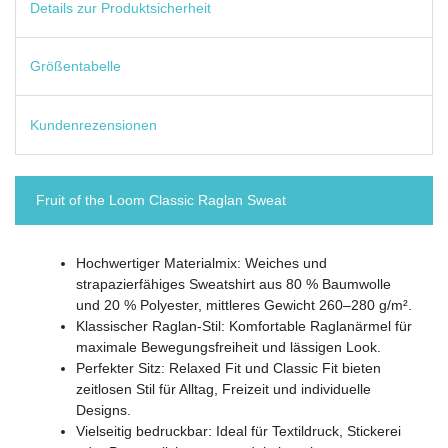
Details zur Produktsicherheit
Größentabelle
Kundenrezensionen
Fruit of the Loom Classic Raglan Sweat
Hochwertiger Materialmix: Weiches und
strapazierfähiges Sweatshirt aus 80 % Baumwolle
und 20 % Polyester, mittleres Gewicht 260–280 g/m².
Klassischer Raglan-Stil: Komfortable Raglanärmel für
maximale Bewegungsfreiheit und lässigen Look.
Perfekter Sitz: Relaxed Fit und Classic Fit bieten
zeitlosen Stil für Alltag, Freizeit und individuelle
Designs.
Vielseitig bedruckbar: Ideal für Textildruck, Stickerei