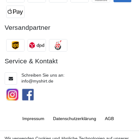
Versandpartner
Service & Kontakt
Schreiben Sie uns an:
info@myshirt.de
Impressum
Daten­schutz­erklärung
AGB
Barrierefreiheitserklärung
Widerrufs­recht
Wir verwenden Cookies und ähnliche Technologien auf unserer