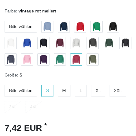
Farbe:
vintage rot meliert
Bitte wählen
Größe:
S
Bitte wählen
S
M
L
XL
2XL
3XL
4XL
*
7,42 EUR