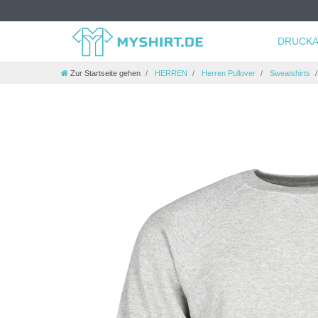
DRUCKA
Zur Startseite gehen
HERREN
Herren Pullover
Sweatshirts