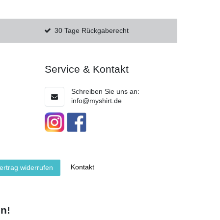
30 Tage Rückgaberecht
Service & Kontakt
Schreiben Sie uns an:
info@myshirt.de
Kontakt
ertrag widerrufen
n!