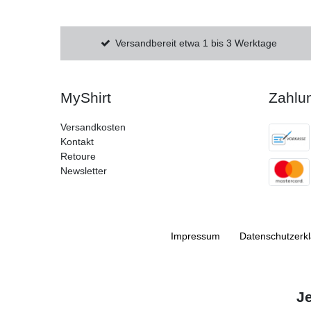
Versandbereit etwa 1 bis 3 Werktage
MyShirt
Zahlu
Versandkosten
Kontakt
Retoure
Newsletter
Impressum
Daten­schutz­erk
J