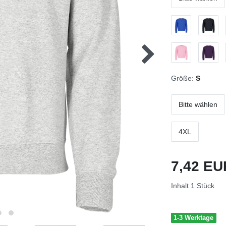
Größe:
S
Bitte wählen
4XL
7,42 E
Inhalt
1
Stück
1-3 Werktage