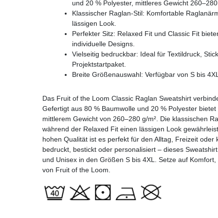
und 20 % Polyester, mittleres Gewicht 260–280
Klassischer Raglan-Stil: Komfortable Raglanär
lässigen Look.
Perfekter Sitz: Relaxed Fit und Classic Fit bieten
individuelle Designs.
Vielseitig bedruckbar: Ideal für Textildruck, St
Projektstartpaket.
Breite Größenauswahl: Verfügbar von S bis 4X
Das Fruit of the Loom Classic Raglan Sweatshirt verbind
Gefertigt aus 80 % Baumwolle und 20 % Polyester bietet e
mittlerem Gewicht von 260–280 g/m². Die klassischen Ra
während der Relaxed Fit einen lässigen Look gewährleis
hohen Qualität ist es perfekt für den Alltag, Freizeit ode
bedruckt, bestickt oder personalisiert – dieses Sweatshirt
und Unisex in den Größen S bis 4XL. Setze auf Komfort, St
von Fruit of the Loom.