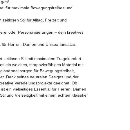
 g/m².
mel für maximale Bewegungsfreiheit und
 zeitlosen Stil für Alltag, Freizeit und
ickerei oder Personalisierungen – dein kreatives
L für Herren, Damen und Unisex-Einsätze.
et zeitlosen Stil mit maximalem Tragekomfort.
s ein weiches, strapazierfähiges Material mit
glanärmel sorgen für Bewegungsfreiheit,
tet. Dank seines neutralen Designs und der
r kreative Veredelungsprojekte geeignet. Ob
 ist ein vielseitiges Essential für Herren, Damen
il und Vielseitigkeit mit einem echten Klassiker