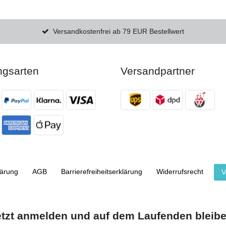
Versandkostenfrei ab 79 EUR Bestellwert
ngsarten
Versandpartner
lärung
AGB
Barrierefreiheitserklärung
Widerrufs­recht
V
etzt anmelden und auf dem Laufenden bleibe