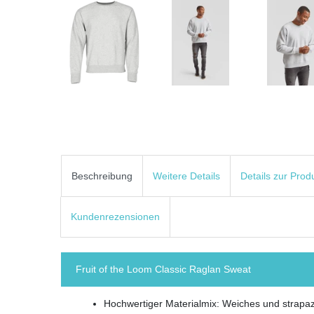
Beschreibung
Weitere Details
Details zur Prod
Kundenrezensionen
Fruit of the Loom Classic Raglan Sweat
Hochwertiger Materialmix: Weiches und strapa