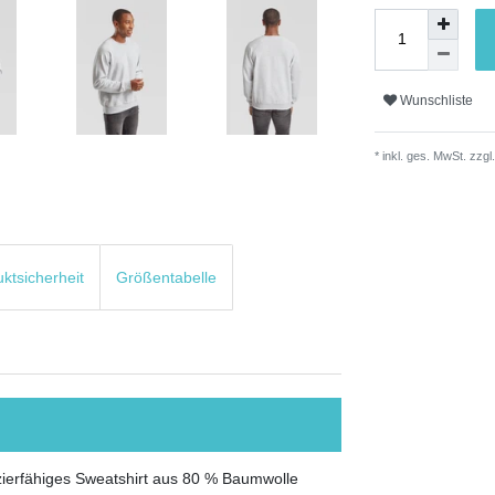
Wunschliste
* inkl. ges. MwSt. zzgl.
uktsicherheit
Größentabelle
zierfähiges Sweatshirt aus 80 % Baumwolle