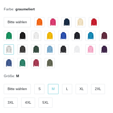
Farbe:
graumeliert
Bitte wählen
Größe:
M
Bitte wählen
S
M
L
XL
2XL
3XL
4XL
5XL