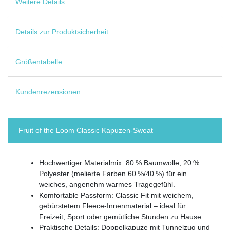
Weitere Details
Details zur Produktsicherheit
Größentabelle
Kundenrezensionen
Fruit of the Loom Classic Kapuzen-Sweat
Hochwertiger Materialmix: 80 % Baumwolle, 20 %
Polyester (melierte Farben 60 %/40 %) für ein
weiches, angenehm warmes Tragegefühl.
Komfortable Passform: Classic Fit mit weichem,
gebürstetem Fleece-Innenmaterial – ideal für
Freizeit, Sport oder gemütliche Stunden zu Hause.
Praktische Details: Doppelkapuze mit Tunnelzug und