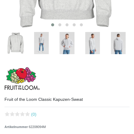
Fruit of the Loom Classic Kapuzen-Sweat
(0)
Artikelnummer
62208094M