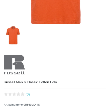
Russell Men´s Classic Cotton Polo
(0)
Artikelnummer
0R569M044S