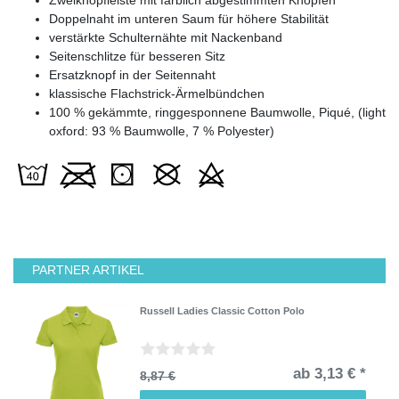
Doppelnaht im unteren Saum für höhere Stabilität
verstärkte Schulternähte mit Nackenband
Seitenschlitze für besseren Sitz
Ersatzknopf in der Seitennaht
klassische Flachstrick-Ärmelbündchen
100 % gekämmte, ringgesponnene Baumwolle, Piqué, (light
oxford: 93 % Baumwolle, 7 % Polyester)
PARTNER ARTIKEL
Russell Ladies Classic Cotton Polo
ab 3,13 € *
8,87 €