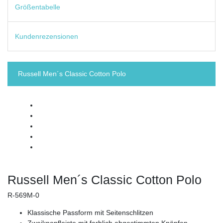
Größentabelle
Kundenrezensionen
Russell Men´s Classic Cotton Polo
Russell Men´s Classic Cotton Polo
R-569M-0
Klassische Passform mit Seitenschlitzen
Zweiknopfleiste mit farblich abgestimmten Knöpfen