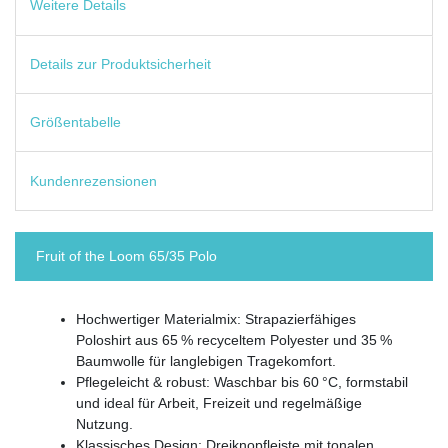
Weitere Details
Details zur Produktsicherheit
Größentabelle
Kundenrezensionen
Fruit of the Loom 65/35 Polo
Hochwertiger Materialmix: Strapazierfähiges
Poloshirt aus 65 % recyceltem Polyester und 35 %
Baumwolle für langlebigen Tragekomfort.
Pflegeleicht & robust: Waschbar bis 60 °C, formstabil
und ideal für Arbeit, Freizeit und regelmäßige
Nutzung.
Klassisches Design: Dreiknopfleiste mit tonalen