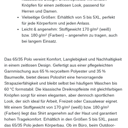
Knöpfen für einen zeitlosen Look, passend für
Herren und Damen.
Vielseitige Größen: Erhältlich von S bis 5XL, perfekt
für jede Körperform und jeden Anlass.
Leicht & angenehm: Stoffgewicht 170 g/m² (weiß)
bzw. 180 g/m² (Farben) – angenehm zu tragen, auch
bei langem Einsatz.
Das 65/35 Polo vereint Komfort, Langlebigkeit und Nachhaltigkeit
in einem zeitlosen Design. Gefertigt aus einer pflegeleichten
Garnmischung aus 65 % recyceltem Polyester und 35 %
Baumwolle, bietet dieses Poloshirt eine hervorragende
Strapazierfähigkeit und bleibt selbst bei häufigem Waschen bis
60 °C formstabil. Die klassische Dreiknopfleiste mit gleichfarbigen
Knöpfen sorgt für einen eleganten, aber dennoch sportlichen
Look, der sich ideal für Arbeit, Freizeit oder Casualwear eignet.
Mit einem Stoffgewicht von 170 g/m² (weiß) bzw. 180 g/m²
(Farben) liegt das Shirt angenehm auf der Haut und garantiert
hohen Tragekomfort. Erhältlich in den Größen S bis 5XL, passt
das 65/35 Polo jedem Körperbau. Ob im Büro, beim Outdoor-