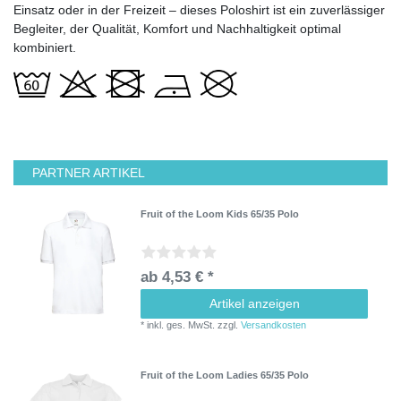
Einsatz oder in der Freizeit – dieses Poloshirt ist ein zuverlässiger
Begleiter, der Qualität, Komfort und Nachhaltigkeit optimal
kombiniert.
PARTNER ARTIKEL
Fruit of the Loom Kids 65/35 Polo
ab 4,53 € *
Artikel anzeigen
*
inkl. ges. MwSt.
zzgl.
Versandkosten
Fruit of the Loom Ladies 65/35 Polo