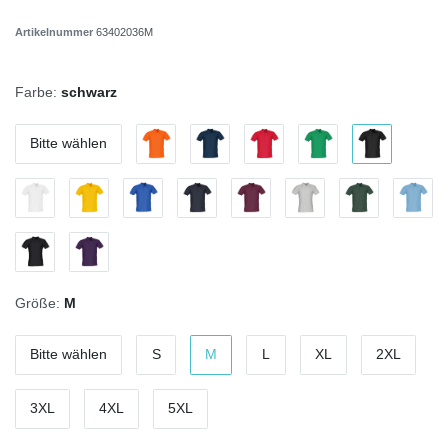
Artikelnummer
63402036M
Farbe:
schwarz
Bitte wählen
Größe:
M
Bitte wählen
S
M
L
XL
2XL
3XL
4XL
5XL