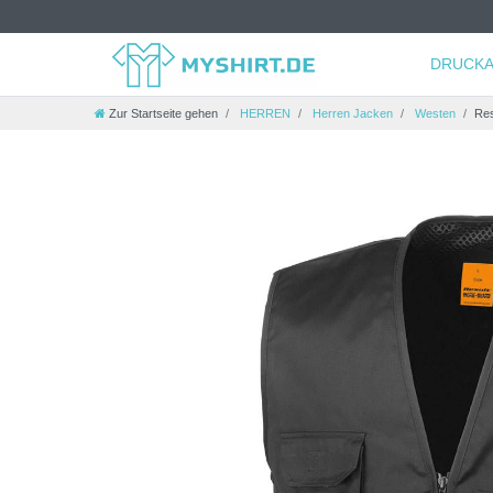
DRUCKA
Zur Startseite gehen
HERREN
Herren Jacken
Westen
Res