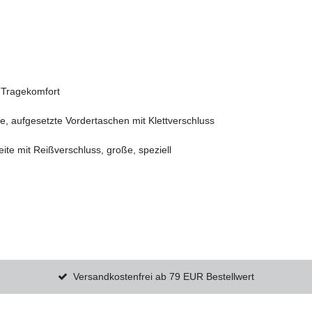
n Tragekomfort
e, aufgesetzte Vordertaschen mit Klettverschluss
ite mit Reißverschluss, große, speziell
Versandkostenfrei ab 79 EUR Bestellwert