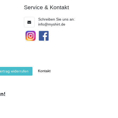
Service & Kontakt
Schreiben Sie uns an:
info@myshirt.de
Kontakt
ertrag widerrufen
n!