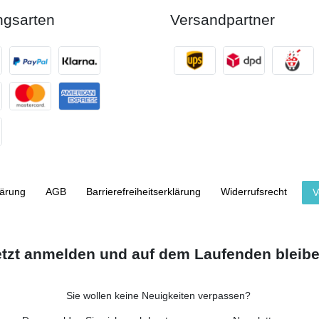
ngsarten
Versandpartner
lärung
AGB
Barrierefreiheitserklärung
Widerrufs­recht
V
etzt anmelden und auf dem Laufenden bleibe
Sie wollen keine Neuigkeiten verpassen?