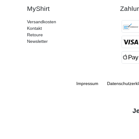
MyShirt
Zahlu
Versandkosten
Kontakt
Retoure
Newsletter
Impressum
Daten­schutz­erk
J