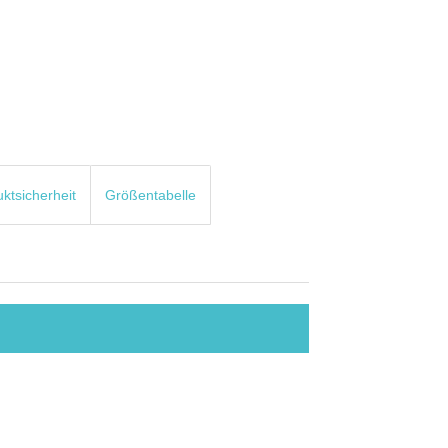
uktsicherheit
Größentabelle