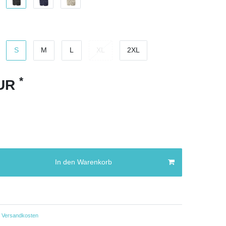
S
M
L
XL
2XL
*
EUR
In den Warenkorb
Versandkosten