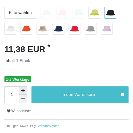
Bitte wählen
*
11,38 EUR
Inhalt
1
Stück
1-3 Werktage
In den Warenkorb
Wunschliste
* inkl. ges. MwSt. zzgl.
Versandkosten