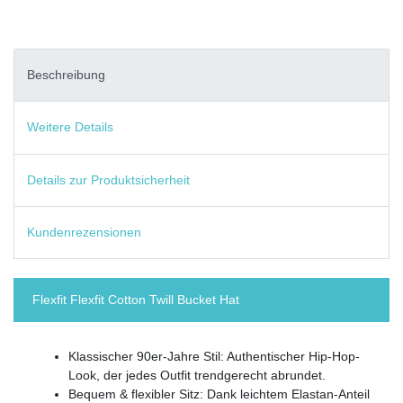
Beschreibung
Weitere Details
Details zur Produktsicherheit
Kundenrezensionen
Flexfit Flexfit Cotton Twill Bucket Hat
Klassischer 90er-Jahre Stil: Authentischer Hip-Hop-
Look, der jedes Outfit trendgerecht abrundet.
Bequem & flexibler Sitz: Dank leichtem Elastan-Anteil