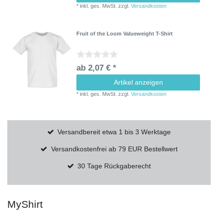
*
inkl. ges. MwSt.
zzgl.
Versandkosten
Fruit of the Loom Valueweight T-Shirt
ab 2,07 € *
Artikel anzeigen
*
inkl. ges. MwSt.
zzgl.
Versandkosten
Versandbereit etwa 1 bis 3 Werktage
Versandkostenfrei ab 79 EUR Bestellwert
30 Tage Rückgaberecht
MyShirt