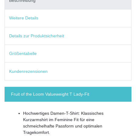
Beschreibung
Weitere Details
Details zur Produktsicherheit
Größentabelle
Kundenrezensionen
Fruit of the Loom Valueweight T Lady-Fit
Hochwertiges Damen-T-Shirt: Klassisches
Kurzarmshirt im Feminine Fit für eine
schmeichelhafte Passform und optimalen
Tragekomfort.