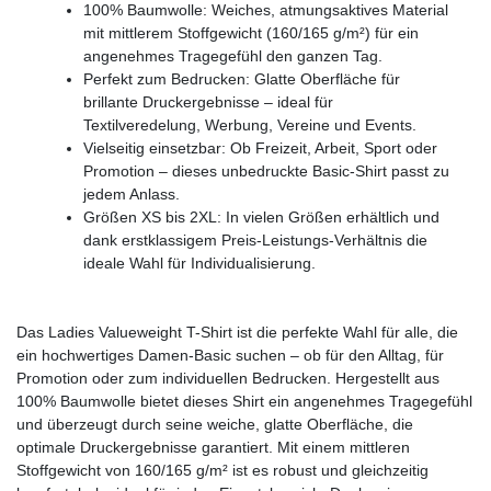
100% Baumwolle: Weiches, atmungsaktives Material
mit mittlerem Stoffgewicht (160/165 g/m²) für ein
angenehmes Tragegefühl den ganzen Tag.
Perfekt zum Bedrucken: Glatte Oberfläche für
brillante Druckergebnisse – ideal für
Textilveredelung, Werbung, Vereine und Events.
Vielseitig einsetzbar: Ob Freizeit, Arbeit, Sport oder
Promotion – dieses unbedruckte Basic-Shirt passt zu
jedem Anlass.
Größen XS bis 2XL: In vielen Größen erhältlich und
dank erstklassigem Preis-Leistungs-Verhältnis die
ideale Wahl für Individualisierung.
Das Ladies Valueweight T-Shirt ist die perfekte Wahl für alle, die
ein hochwertiges Damen-Basic suchen – ob für den Alltag, für
Promotion oder zum individuellen Bedrucken. Hergestellt aus
100% Baumwolle bietet dieses Shirt ein angenehmes Tragegefühl
und überzeugt durch seine weiche, glatte Oberfläche, die
optimale Druckergebnisse garantiert. Mit einem mittleren
Stoffgewicht von 160/165 g/m² ist es robust und gleichzeitig