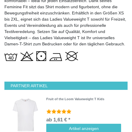
komfortabel – ideal für jeden Einsatzbereich. Dank seines
Feminine Fit sitzt das Shirt modern und figurbetont, ohne die
Bewegungsfreiheit einzuschränken. Erhältlich in den Größen XS
bis 2XL, eignet sich das Ladies Valueweight T sowohl für Freizeit,
Events und Vereinskleidung als auch für professionelle
Textilveredelung. Setzen Sie auf Qualität, Komfort und
Vielseitigkeit – das Ladies Valueweight T ist Ihr universelles
Damen-T-Shirt zum Bedrucken oder für den täglichen Gebrauch.
PARTNER ARTIKEL
Fruit of the Loom Valueweight T Kids
ab 1,61 € *
Artikel anzeigen