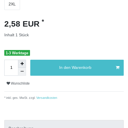
2XL
*
2,58 EUR
Inhalt
1
Stück
1-3 Werktage
In den Warenkorb
Wunschliste
* inkl. ges. MwSt. zzgl.
Versandkosten