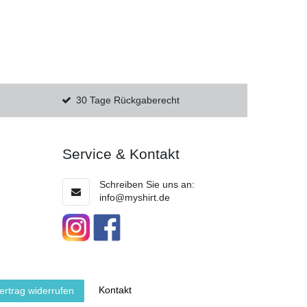
30 Tage Rückgaberecht
Service & Kontakt
Schreiben Sie uns an:
info@myshirt.de
Kontakt
ertrag widerrufen