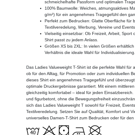
schmeichelhafte Passform und optimalen Trage
100% Baumwolle: Weiches, atmungsaktives Mate
g/m²) für ein angenehmes Tragegefühl den ga
Perfekt zum Bedrucken: Glatte Oberfläche für br
Textilveredelung, Werbung, Vereine und Events
Vielseitig einsetzbar: Ob Freizeit, Arbeit, Spor
Shirt passt zu jedem Anlass.
Größen XS bis 2XL: In vielen Größen erhältlich
Verhältnis die ideale Wahl für Individualisierung
Das Ladies Valueweight T-Shirt ist die perfekte Wahl für
ob für den Alltag, für Promotion oder zum individuellen 
dieses Shirt ein angenehmes Tragegefühl und überzeugt d
optimale Druckergebnisse garantiert. Mit einem mittleren
gleichzeitig komfortabel – ideal für jeden Einsatzbereich
und figurbetont, ohne die Bewegungsfreiheit einzuschrän
sich das Ladies Valueweight T sowohl für Freizeit, Events
Textilveredelung. Setzen Sie auf Qualität, Komfort und Vie
universelles Damen-T-Shirt zum Bedrucken oder für den