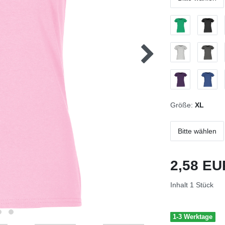
Größe:
XL
Bitte wählen
2,58 E
Inhalt
1
Stück
1-3 Werktage