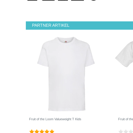
PARTNER ARTIKEL
Fruit of the Loom Valueweight T Kids
Fruit of t