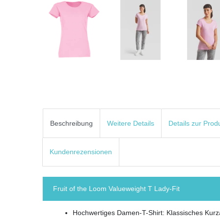
Beschreibung
Weitere Details
Details zur Prod
Kundenrezensionen
Fruit of the Loom Valueweight T Lady-Fit
Hochwertiges Damen-T-Shirt: Klassisches Kurza