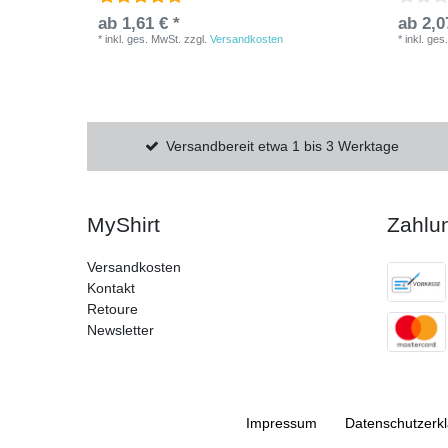
ab 1,61 € *
ab 2,0
*
inkl. ges. MwSt.
zzgl.
Versandkosten
*
inkl. ges
Versandbereit etwa 1 bis 3 Werktage
MyShirt
Zahlu
Versandkosten
Kontakt
Retoure
Newsletter
Impressum
Daten­schutz­erk