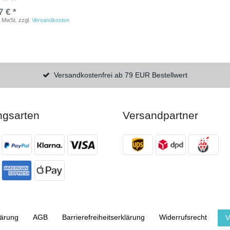
7 € *
. MwSt.
zzgl.
Versandkosten
Versandkostenfrei ab 79 EUR Bestellwert
ngsarten
Versandpartner
lärung
AGB
Barrierefreiheitserklärung
Widerrufs­recht
V