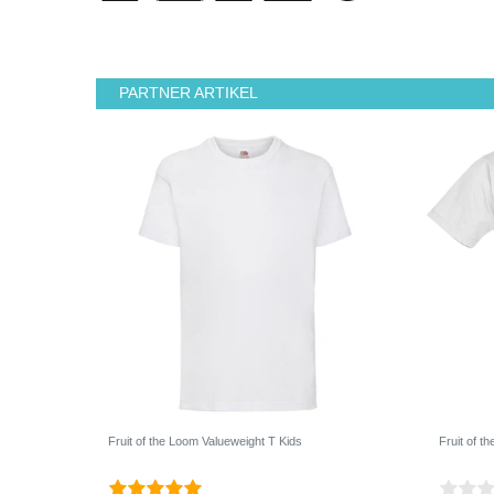
PARTNER ARTIKEL
Fruit of the Loom Valueweight T Kids
Fruit of t