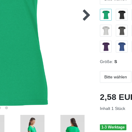
Größe:
S
Bitte wählen
2,58 E
Inhalt
1
Stück
1-3 Werktage