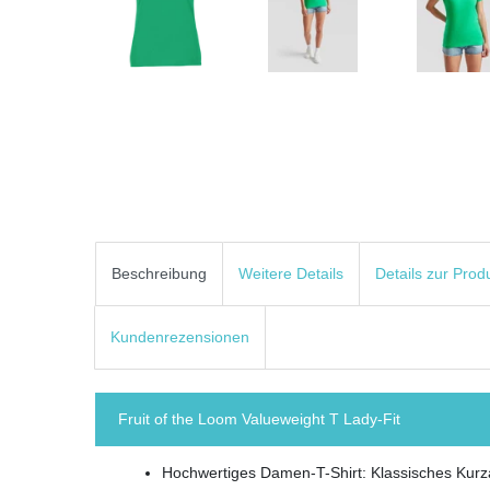
Beschreibung
Weitere Details
Details zur Prod
Kundenrezensionen
Fruit of the Loom Valueweight T Lady-Fit
Hochwertiges Damen-T-Shirt: Klassisches Kurza