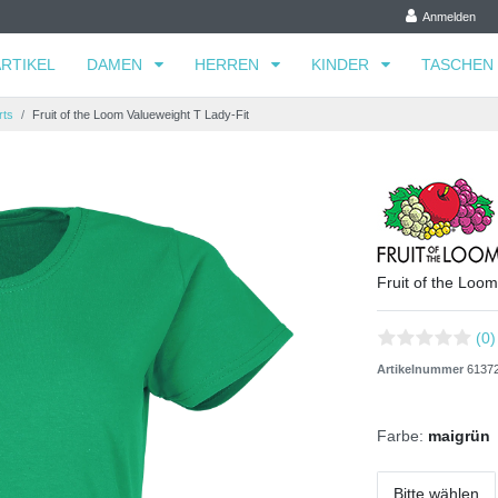
Anmelden
RTIKEL
DAMEN
HERREN
KINDER
TASCHEN
rts
Fruit of the Loom Valueweight T Lady-Fit
Fruit of the Loo
(0)
Artikelnummer
6137
Farbe:
maigrün
Bitte wählen