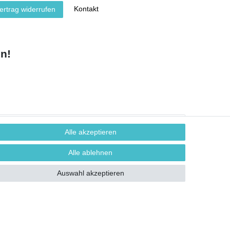
Kontakt
ertrag widerrufen
n!
Alle akzeptieren
Alle ablehnen
Auswahl akzeptieren
** Hierbei handelt es sich um ein Pflichtfeld.