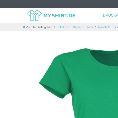
DRUCKA
Zur Startseite gehen
DAMEN
Damen T-Shirts
Rundhals T-Shi