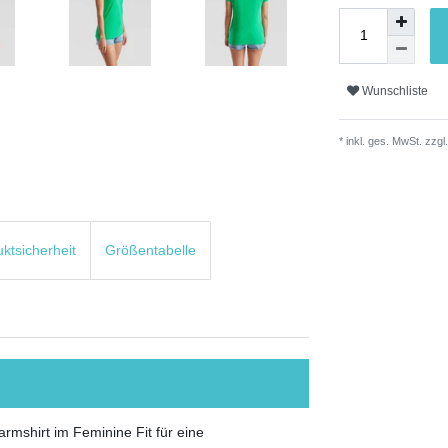
Wunschliste
* inkl. ges. MwSt. zzgl.
uktsicherheit
Größentabelle
rmshirt im Feminine Fit für eine