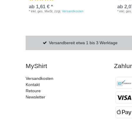
ab 1,61 € *
ab 2,0
*
inkl. ges. MwSt.
zzgl.
Versandkosten
*
inkl. ges
Versandbereit etwa 1 bis 3 Werktage
MyShirt
Zahlu
Versandkosten
Kontakt
Retoure
Newsletter