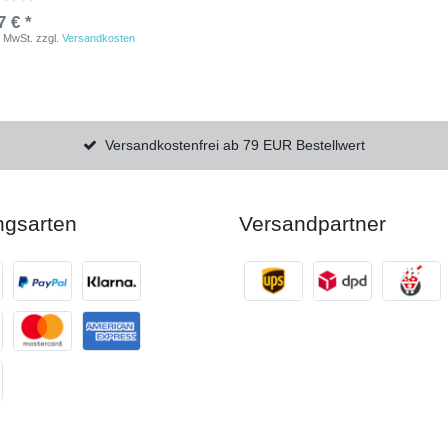
7 € *
. MwSt.
zzgl.
Versandkosten
Versandkostenfrei ab 79 EUR Bestellwert
ngsarten
Versandpartner