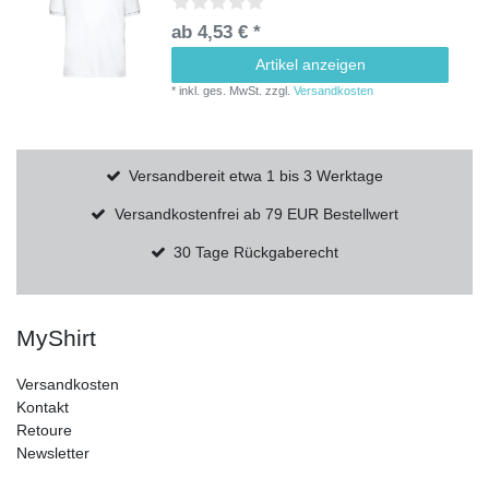
ab 4,53 € *
Artikel anzeigen
*
inkl. ges. MwSt.
zzgl.
Versandkosten
Versandbereit etwa 1 bis 3 Werktage
Versandkostenfrei ab 79 EUR Bestellwert
30 Tage Rückgaberecht
MyShirt
Versandkosten
Kontakt
Retoure
Newsletter