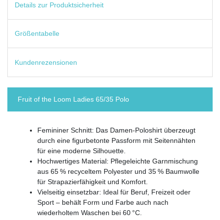
Details zur Produktsicherheit
Größentabelle
Kundenrezensionen
Fruit of the Loom Ladies 65/35 Polo
Femininer Schnitt: Das Damen-Poloshirt überzeugt
durch eine figurbetonte Passform mit Seitennähten
für eine moderne Silhouette.
Hochwertiges Material: Pflegeleichte Garnmischung
aus 65 % recyceltem Polyester und 35 % Baumwolle
für Strapazierfähigkeit und Komfort.
Vielseitig einsetzbar: Ideal für Beruf, Freizeit oder
Sport – behält Form und Farbe auch nach
wiederholtem Waschen bei 60 °C.