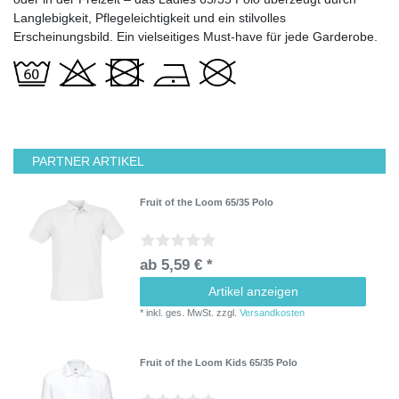
Langlebigkeit, Pflegeleichtigkeit und ein stilvolles
Erscheinungsbild. Ein vielseitiges Must-have für jede Garderobe.
PARTNER ARTIKEL
Fruit of the Loom 65/35 Polo
ab 5,59 € *
Artikel anzeigen
*
inkl. ges. MwSt.
zzgl.
Versandkosten
Fruit of the Loom Kids 65/35 Polo