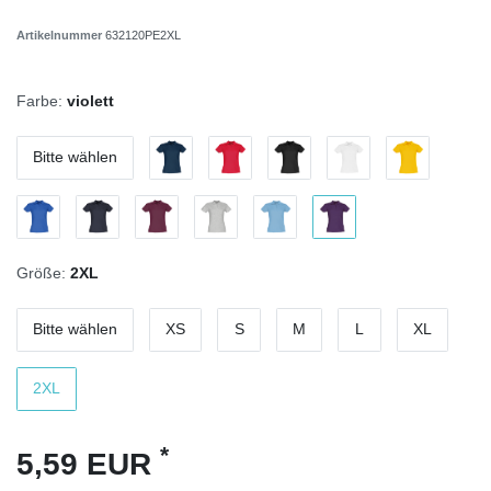
Artikelnummer
632120PE2XL
Farbe:
violett
Bitte wählen
Größe:
2XL
Bitte wählen
XS
S
M
L
XL
2XL
*
5,59 EUR