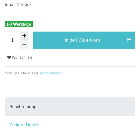
Inhalt
1
Stück
1-3 Werktage
In den Warenkorb
Wunschliste
* inkl. ges. MwSt. zzgl.
Versandkosten
Beschreibung
Weitere Details