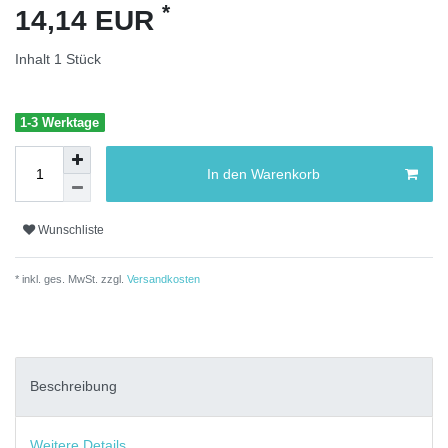
*
14,14 EUR
Inhalt
1
Stück
1-3 Werktage
In den Warenkorb
Wunschliste
* inkl. ges. MwSt. zzgl.
Versandkosten
Beschreibung
Weitere Details