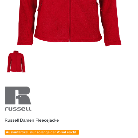
Russell Damen Fleecejacke
Auslaufartikel, nur solange der Vorrat reicht!