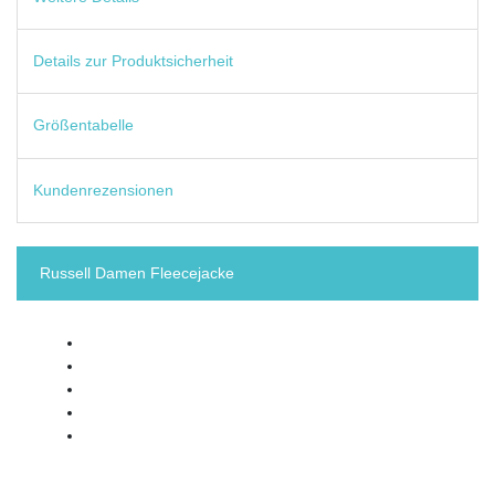
Details zur Produktsicherheit
Größentabelle
Kundenrezensionen
Russell Damen Fleecejacke