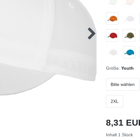
Größe:
Youth
Bitte wählen
2XL
8,31 E
Inhalt
1
Stück