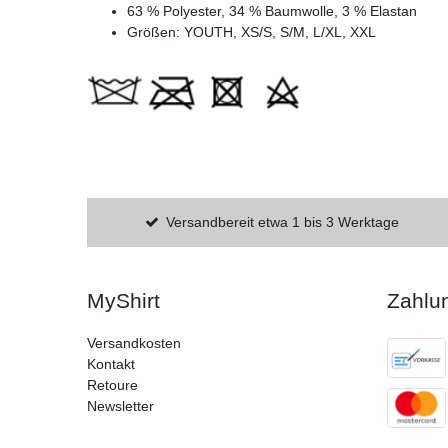
63 % Polyester, 34 % Baumwolle, 3 % Elastan
Größen: YOUTH, XS/S, S/M, L/XL, XXL
Versandbereit etwa 1 bis 3 Werktage
MyShirt
Zahlu
Versandkosten
Kontakt
Retoure
Newsletter