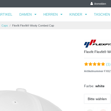
Anmelden
RTIKEL
DAMEN
HERREN
KINDER
TASCHEN
Caps
Flexfit Flexfit® Wooly Combed Cap
Flexfit Flexfit®
(1)
Artikelnummer
FX62
Farbe:
white
Bitte wählen