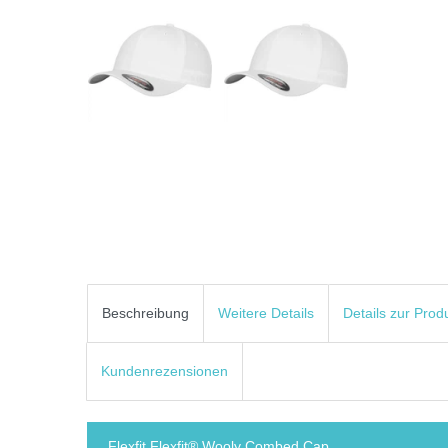
Beschreibung
Weitere Details
Details zur Prod
Kundenrezensionen
Flexfit Flexfit® Wooly Combed Cap