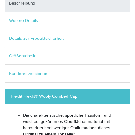
Beschreibung
Weitere Details
Details zur Produktsicherheit
Größentabelle
Kundenrezensionen
Flexfit Flexfit® Wooly Combed Cap
Die charakteristische, sportliche Passform und
weiches, gekämmtes Oberflächenmaterial mit
besonders hochwertiger Optik machen dieses
Original zu einem Topseller.