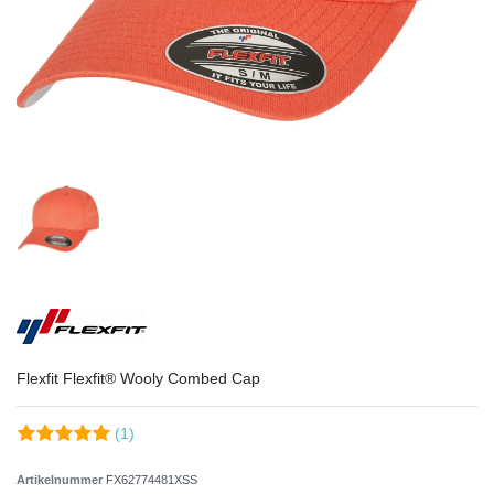
Flexfit Flexfit® Wooly Combed Cap
(1)
Artikelnummer
FX62774481XSS