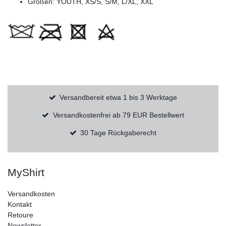
Größen: YOUTH, XS/S, S/M, L/XL, XXL
Versandbereit etwa 1 bis 3 Werktage
Versandkostenfrei ab 79 EUR Bestellwert
30 Tage Rückgaberecht
MyShirt
Versandkosten
Kontakt
Retoure
Newsletter