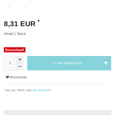
M
2XL
*
8,31 EUR
Inhalt
1
Stück
Ausverkauft
In den Warenkorb
Wunschliste
* inkl. ges. MwSt. zzgl.
Versandkosten