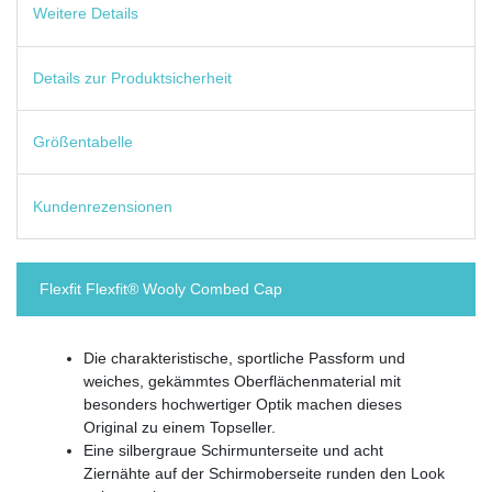
Weitere Details
Details zur Produktsicherheit
Größentabelle
Kundenrezensionen
Flexfit Flexfit® Wooly Combed Cap
Die charakteristische, sportliche Passform und
weiches, gekämmtes Oberflächenmaterial mit
besonders hochwertiger Optik machen dieses
Original zu einem Topseller.
Eine silbergraue Schirmunterseite und acht
Ziernähte auf der Schirmoberseite runden den Look