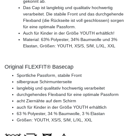
gekonnt ab.
Das Cap ist langlebig und qualitativ hochwertig
verarbeitet. Die stabile Front und das durchgehende
Flexband (die Rückseite ist voll geschlossen) sorgen
für eine optimale Passform.
Auch für Kinder in der Größe YOUTH erhältlich!
Material: 63% Polyester, 34% Baumwolle und 3%
Elastan, Größen: YOUTH, XS/S, S/M, L/XL, XXL
Original FLEXFIT® Basecap
Sportliche Passform, stabile Front
silbergraue Schirmunterseite
langlebig und qualitativ hochwertig verarbeitet
durchgehendes Flexband für eine optimale Passform
acht Ziernähte auf dem Schirm
auch für Kinder in der Größe YOUTH erhältlich
63 % Polyester, 34 % Baumwolle, 3 % Elastan
Größen: YOUTH, XS/S, S/M, L/XL, XXL