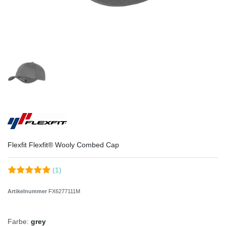
Flexfit Flexfit® Wooly Combed Cap
(1)
Artikelnummer
FX6277111M
Farbe:
grey