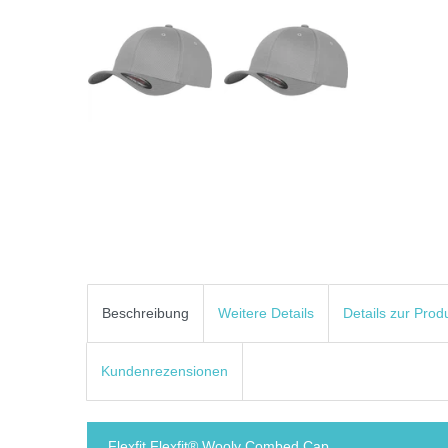
Beschreibung
Weitere Details
Details zur Prod
Kundenrezensionen
Flexfit Flexfit® Wooly Combed Cap