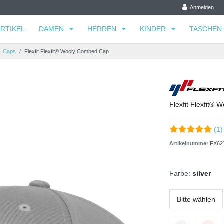
Anmelden
RTIKEL
DAMEN
HERREN
KINDER
TASCHEN
Caps
Flexfit Flexfit® Wooly Combed Cap
Flexfit Flexfit®
(1)
Artikelnummer
FX62
Farbe:
silver
Bitte wählen