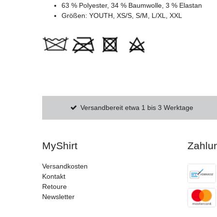
63 % Polyester, 34 % Baumwolle, 3 % Elastan
Größen: YOUTH, XS/S, S/M, L/XL, XXL
Versandbereit etwa 1 bis 3 Werktage
MyShirt
Zahlu
Versandkosten
Kontakt
Retoure
Newsletter