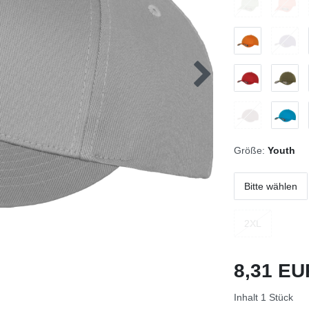
Größe:
Youth
Bitte wählen
2XL
8,31 E
Inhalt
1
Stück