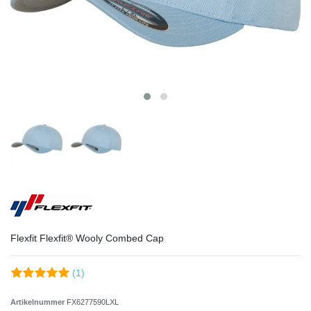
Flexfit Flexfit® Wooly Combed Cap
(1)
Artikelnummer
FX6277590LXL