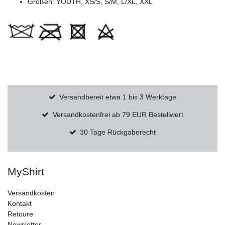
Größen: YOUTH, XS/S, S/M, L/XL, XXL
Versandbereit etwa 1 bis 3 Werktage
Versandkostenfrei ab 79 EUR Bestellwert
30 Tage Rückgaberecht
MyShirt
Versandkosten
Kontakt
Retoure
Newsletter