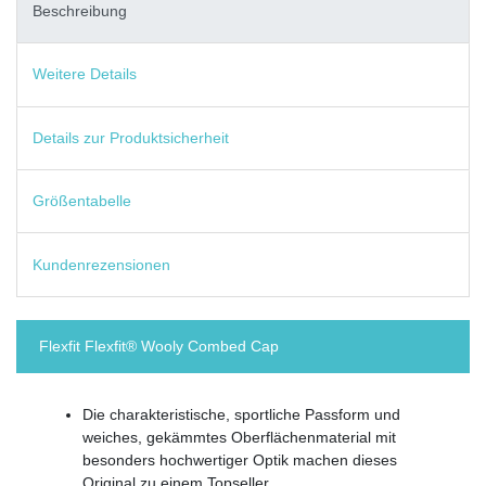
Beschreibung
Weitere Details
Details zur Produktsicherheit
Größentabelle
Kundenrezensionen
Flexfit Flexfit® Wooly Combed Cap
Die charakteristische, sportliche Passform und
weiches, gekämmtes Oberflächenmaterial mit
besonders hochwertiger Optik machen dieses
Original zu einem Topseller.