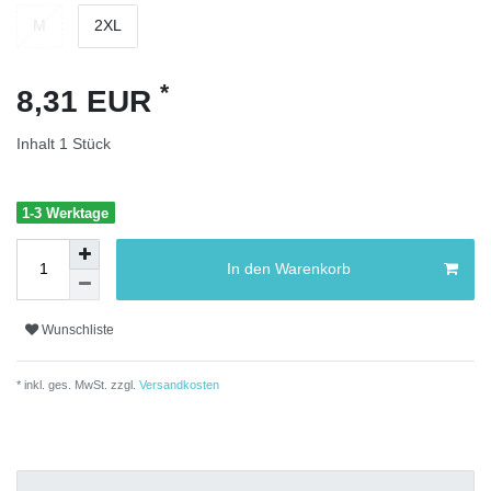
M
2XL
*
8,31 EUR
Inhalt
1
Stück
1-3 Werktage
In den Warenkorb
Wunschliste
* inkl. ges. MwSt. zzgl.
Versandkosten