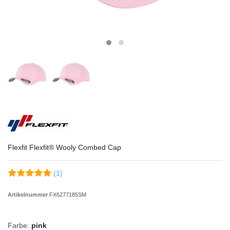
Flexfit Flexfit® Wooly Combed Cap
(1)
Artikelnummer
FX6277185SM
Farbe:
pink