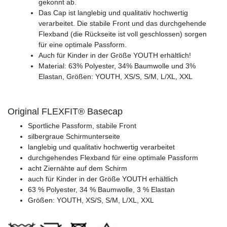
gekonnt ab.
Das Cap ist langlebig und qualitativ hochwertig
verarbeitet. Die stabile Front und das durchgehende
Flexband (die Rückseite ist voll geschlossen) sorgen
für eine optimale Passform.
Auch für Kinder in der Größe YOUTH erhältlich!
Material: 63% Polyester, 34% Baumwolle und 3%
Elastan, Größen: YOUTH, XS/S, S/M, L/XL, XXL
Original FLEXFIT® Basecap
Sportliche Passform, stabile Front
silbergraue Schirmunterseite
langlebig und qualitativ hochwertig verarbeitet
durchgehendes Flexband für eine optimale Passform
acht Ziernähte auf dem Schirm
auch für Kinder in der Größe YOUTH erhältlich
63 % Polyester, 34 % Baumwolle, 3 % Elastan
Größen: YOUTH, XS/S, S/M, L/XL, XXL