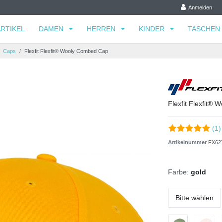
Anmelden
RTIKEL
DAMEN
HERREN
KINDER
TASCHEN
Caps
Flexfit Flexfit® Wooly Combed Cap
Flexfit Flexfit®
(1)
Artikelnummer
FX62
Farbe:
gold
Bitte wählen