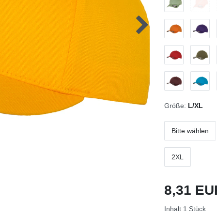
Größe:
L/XL
Bitte wählen
2XL
8,31 E
Inhalt
1
Stück