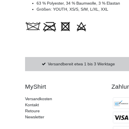
63 % Polyester, 34 % Baumwolle, 3 % Elastan
Größen: YOUTH, XS/S, S/M, L/XL, XXL
Versandbereit etwa 1 bis 3 Werktage
MyShirt
Zahlu
Versandkosten
Kontakt
Retoure
Newsletter