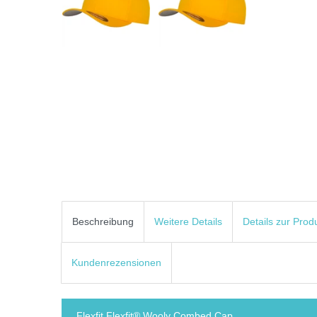
Beschreibung
Weitere Details
Details zur Prod
Kundenrezensionen
Flexfit Flexfit® Wooly Combed Cap